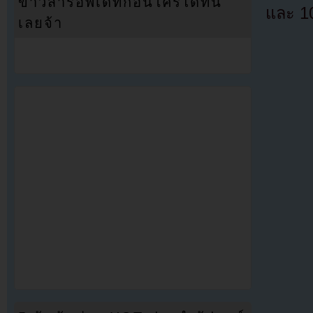
ข่าวสารอัพเดทก่อนใครได้ที่นี่
และ 10
เลยจ้า