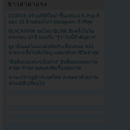
ข่าวล่ามาแรง
CORTIS สร้างสถิติใหม่! ขึ้นแท่นวง K-Pop ที่
แตะ 15 ล้านฟอลโลว์ Instagram เร็วที่สุด
BLACKPINK ขอโทษ BLINK อีกครั้งในวัน
ครบรอบ 10 ปี ยอมรับ “รู้ว่าวันนี้สำคัญมาก”
ยูอาอินเผยโมเมนต์สนิทกับเพื่อนหนุ่ม หลัง
หายจากสื่อไปพักใหญ่ แฟนๆจับตาชีวิตล่าสุด
“มือสั่นจนแฟนๆเป็นห่วง” ฮันซึงยอนเผยภาพ
ล่าสุด ทำหลายคนสงสัยเรื่องสุขภาพ
นานะปรากฏตัวกับลุคใหม่ สะดุดตาด้วยภาพ
ลักษณ์ที่เปลี่ยนไป