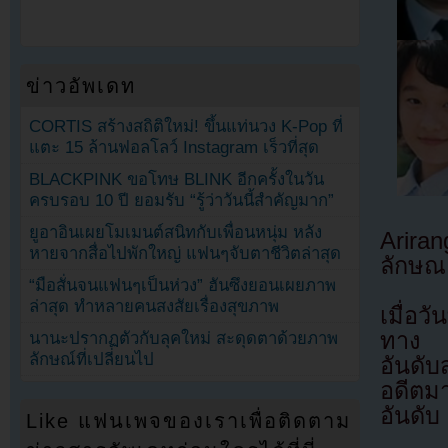
ข่าวอัพเดท
CORTIS สร้างสถิติใหม่! ขึ้นแท่นวง K-Pop ที่
แตะ 15 ล้านฟอลโลว์ Instagram เร็วที่สุด
BLACKPINK ขอโทษ BLINK อีกครั้งในวัน
ครบรอบ 10 ปี ยอมรับ “รู้ว่าวันนี้สำคัญมาก”
ยูอาอินเผยโมเมนต์สนิทกับเพื่อนหนุ่ม หลัง
Arira
หายจากสื่อไปพักใหญ่ แฟนๆจับตาชีวิตล่าสุด
ลักษณ
“มือสั่นจนแฟนๆเป็นห่วง” ฮันซึงยอนเผยภาพ
ล่าสุด ทำหลายคนสงสัยเรื่องสุขภาพ
เมื่อว
ทาง Y
นานะปรากฏตัวกับลุคใหม่ สะดุดตาด้วยภาพ
ลักษณ์ที่เปลี่ยนไป
อันดั
อดีตมา
อันดับ
Like แฟนเพจของเราเพื่อติดตาม