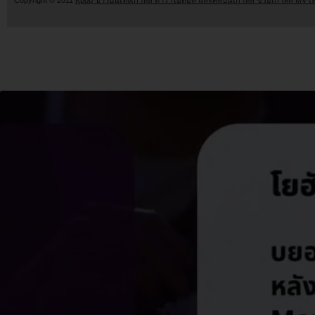
Copyright © 2011
Kpop ข่าวบันเทิงเกาหลี ดาราไอดอล และศิลปินเกาหลี ซีรี่ย์เกาหลี MV เ