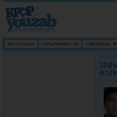
หน้าแรก youzab
รวมวันเกิดศิลปินเกาหลี
เรตติ้ง (Rating) : ซีรี
Written on
MAY
10อั
ต่างจ
Filed under
U