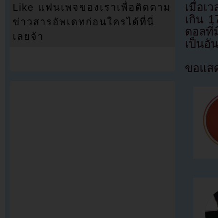
เมื่อเ
Like แฟนเพจของเราเพื่อติดตาม
เกิน 1
ข่าวสารอัพเดทก่อนใครได้ที่นี่
ดอลที
เลยจ้า
เป็นอั
ขอแสดง