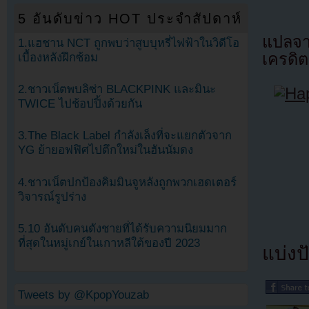
5 อันดับข่าว HOT ประจำสัปดาห์
แปลจ
1.แฮชาน NCT ถูกพบว่าสูบบุหรี่ไฟฟ้าในวิดีโอ
เครดิต
เบื้องหลังฝึกซ้อม
2.ชาวเน็ตพบลิซ่า BLACKPINK และมินะ
TWICE ไปช้อปปิ้งด้วยกัน
3.The Black Label กำลังเล็งที่จะแยกตัวจาก
YG ย้ายอฟฟิศไปตึกใหม่ในฮันนัมดง
4.ชาวเน็ตปกป้องคิมมินจูหลังถูกพวกเฮดเตอร์
วิจารณ์รูปร่าง
5.10 อันดับคนดังชายที่ได้รับความนิยมมาก
ที่สุดในหมู่เกย์ในเกาหลีใต้ของปี 2023
แบ่งปั
Tweets by @KpopYouzab