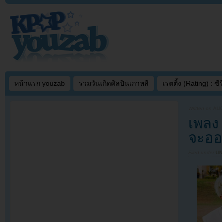
หน้าแรก youzab
รวมวันเกิดศิลปินเกาหลี
เรตติ้ง (Rating) : ซีรี
Written on
AUG
เพลง
จะอ
Filed under
U