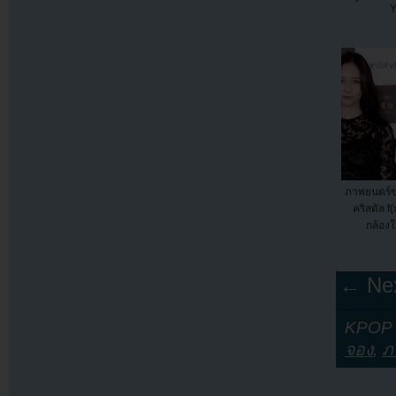
Y
ภาพยนตร์ข
คริสตัล f
กล้องใ
← Nex
KPOP Y
จอง
,
ภ