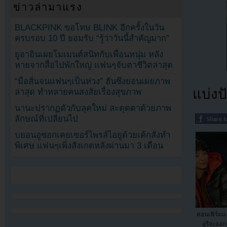
ข่าวล่ามาแรง
BLACKPINK ขอโทษ BLINK อีกครั้งในวัน
ครบรอบ 10 ปี ยอมรับ “รู้ว่าวันนี้สำคัญมาก”
ยูอาอินเผยโมเมนต์สนิทกับเพื่อนหนุ่ม หลัง
หายจากสื่อไปพักใหญ่ แฟนๆจับตาชีวิตล่าสุด
“มือสั่นจนแฟนๆเป็นห่วง” ฮันซึงยอนเผยภาพ
แบ่งปั
ล่าสุด ทำหลายคนสงสัยเรื่องสุขภาพ
นานะปรากฏตัวกับลุคใหม่ สะดุดตาด้วยภาพ
ลักษณ์ที่เปลี่ยนไป
บยอนอูซอกเคยเซอร์ไพรส์ไอยูด้วยเค้กสั่งทำ
พิเศษ แฟนๆเพิ่งสังเกตหลังผ่านมา 3 เดือน
คอนเฟิร์มแ
อูรีจะออก