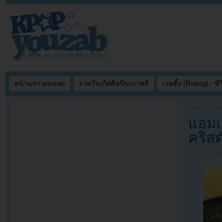
หน้าแรก youzab
รวมวันเกิดศิลปินเกาหลี
เรตติ้ง (Rating) : ซีรี
Written on
MAY
แอมเ
คริสต
Filed under
U