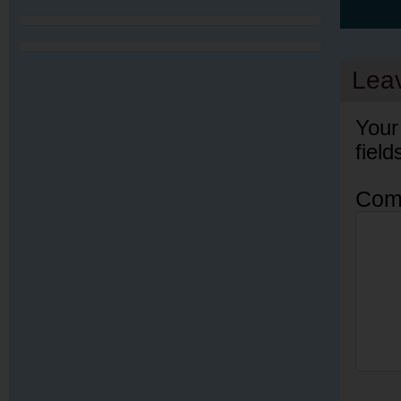
Lea
Your
fiel
Com