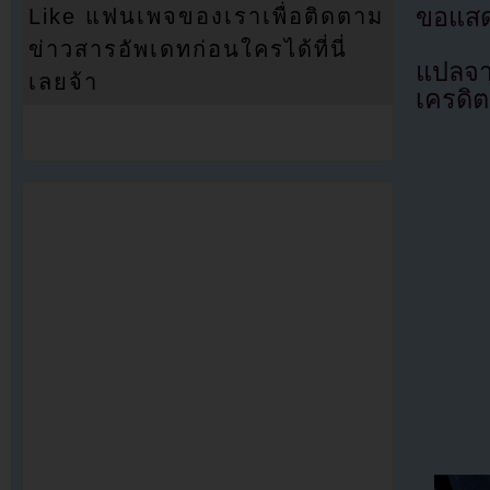
ขอแสด
Like แฟนเพจของเราเพื่อติดตาม
ข่าวสารอัพเดทก่อนใครได้ที่นี่
แปลจ
เลยจ้า
เครดิต