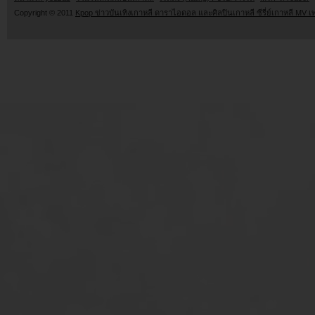
Copyright © 2011
Kpop ข่าวบันเทิงเกาหลี ดาราไอดอล และศิลปินเกาหลี ซีรี่ย์เกาหลี MV เ