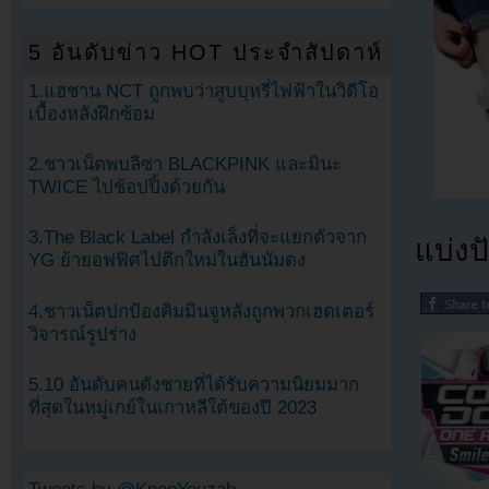
5 อันดับข่าว HOT ประจำสัปดาห์
1.แฮชาน NCT ถูกพบว่าสูบบุหรี่ไฟฟ้าในวิดีโอ
เบื้องหลังฝึกซ้อม
2.ชาวเน็ตพบลิซ่า BLACKPINK และมินะ
TWICE ไปช้อปปิ้งด้วยกัน
3.The Black Label กำลังเล็งที่จะแยกตัวจาก
แบ่งปั
YG ย้ายอฟฟิศไปตึกใหม่ในฮันนัมดง
4.ชาวเน็ตปกป้องคิมมินจูหลังถูกพวกเฮดเตอร์
วิจารณ์รูปร่าง
5.10 อันดับคนดังชายที่ได้รับความนิยมมาก
ที่สุดในหมู่เกย์ในเกาหลีใต้ของปี 2023