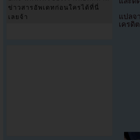
และติด
ข่าวสารอัพเดทก่อนใครได้ที่นี่
แปลจ
เลยจ้า
เครดิต