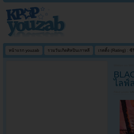
หน้าแรก youzab
รวมวันเกิดศิลปินเกาหลี
เรตติ้ง (Rating) : ซีรี
Written on
MAY
BLAC
ไลฟ์ส
Filed under
U