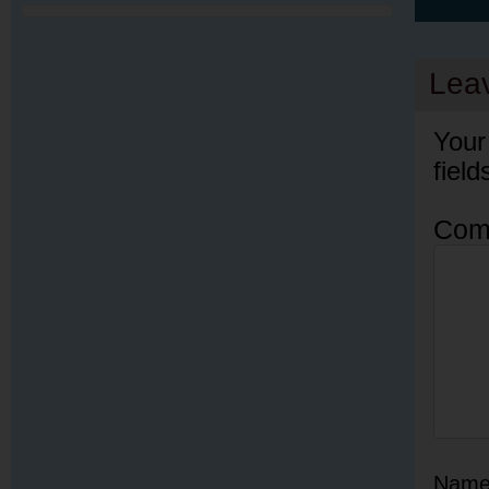
Lea
Your
fiel
Com
Nam