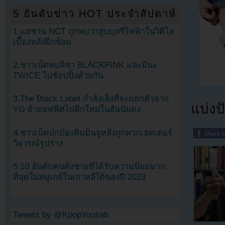
5 อันดับข่าว HOT ประจำสัปดาห์
1.แฮชาน NCT ถูกพบว่าสูบบุหรี่ไฟฟ้าในวิดีโอ
เบื้องหลังฝึกซ้อม
2.ชาวเน็ตพบลิซ่า BLACKPINK และมินะ
TWICE ไปช้อปปิ้งด้วยกัน
3.The Black Label กำลังเล็งที่จะแยกตัวจาก
แบ่งปั
YG ย้ายอฟฟิศไปตึกใหม่ในฮันนัมดง
4.ชาวเน็ตปกป้องคิมมินจูหลังถูกพวกเฮดเตอร์
วิจารณ์รูปร่าง
5.10 อันดับคนดังชายที่ได้รับความนิยมมาก
ที่สุดในหมู่เกย์ในเกาหลีใต้ของปี 2023
Tweets by @KpopYouzab