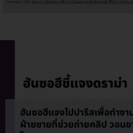
Copyright © 2011
Kpop ข่าวบันเทิงเกาหลี ดาราไอดอล และศิลปินเกาหลี ซีรี่ย์เกาหลี MV เ