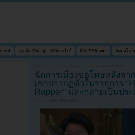
เกาหลี
เรตติ้ง (Rating) : ซีรี่ย์/วาไรตี้
MV/PV/Teaser
ติดต่อโฆ
Written on
FEBRUARY 12, 2017 AT 12:28 AM
by
KPOP YOUZAB
นักการเมืองขอโทษหลังจา
เขาปรากฏตัวในรายการ “H
Rapper” และกลายเป็นประเด
Filed under
UNCATEGORIZED