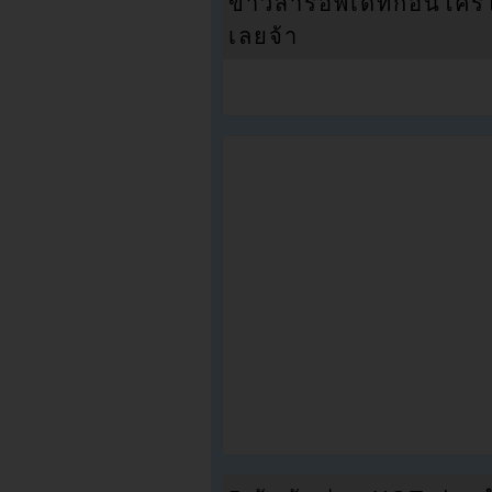
ข่าวสารอัพเดทก่อนใครได้
เลยจ้า