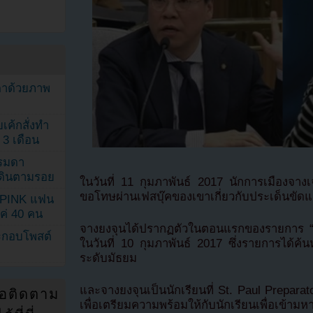
ตาด้วยภาพ
เค้กสั่งทำ
 3 เดือน
รรมดา
ดเดินตามรอย
ในวันที่ 11 กุมภาพันธ์ 2017 นักการเมืองจ
ขอโทษผ่านเฟสบุ๊คของเขาเกี่ยวกับประเด็นขัด
KPINK แฟน
แค่ 40 คน
จางยงจุนได้ปรากฏตัวในตอนแรกของรายการ “
ระกอบโพสต์
ในวันที่ 10 กุมภาพันธ์ 2017 ซึ่งรายการได้ค้นหา
ระดับมัธยม
และจางยงจุนเป็นนักเรียนที่ St. Paul Preparato
่อติดตาม
เพื่อเตรียมความพร้อมให้กับนักเรียนเพื่อเข้ามห