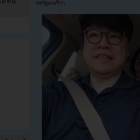
ที่นี่
สหรัฐอเมริกา