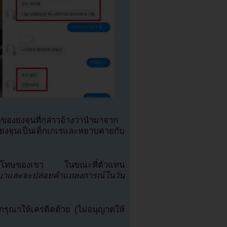
ตของยงจุนที่กล่าวอ้างว่านำมาจาก
ยงจุนเป็นเด็กเกเรและหยาบคายกับ
นคำขอโทษของเขา ในขณะที่ตัวแทน
ับมาและจะปล่อยคำแถลงการณ์ในวัน
ุณาให้เครดิตด้วย (ไม่อนุญาตให้