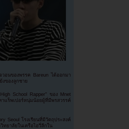
างเจวอนของพรรค Bareun ได้ออกมา
แย้งของลูกชาย
High School Rapper” ของ Mnet
แร็พเปอร์หนุ่มน้อยผู้ที่มีพรสวรรค์
ry Seoul โรงเรียนที่มีวัตถุประสงค์
าวิทยาลัยในเครือไอวี่ลีกใน