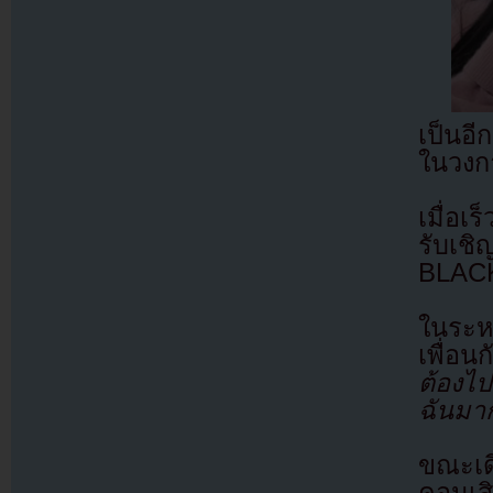
เป็นอี
ในวงก
เมื่อเ
รับเ
BLACK
ในระหว
เพื่อน
ต้องไป
ฉันมาก
ขณะเด