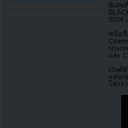
พิเศ
BLACK
2024 
หนังเร
Cinem
ประเทศ
และ 1
เวิลด์
แฟนๆม
โลกรวม