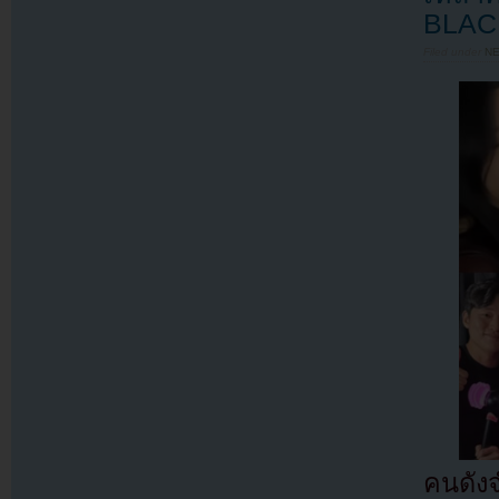
BLAC
Filed under
N
คนดัง