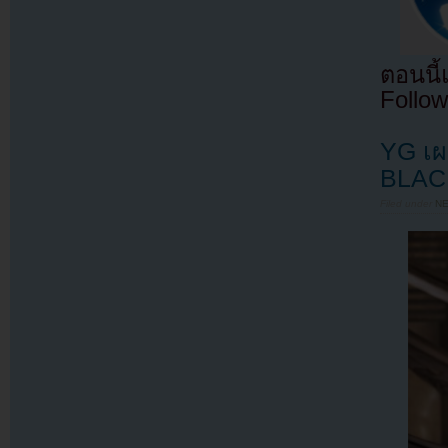
ตอนนี
Follow
YG เผ
BLACK
Filed under
N