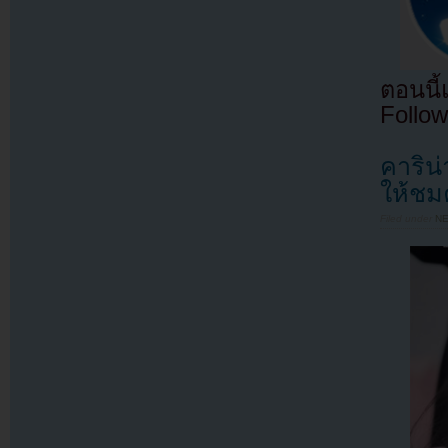
ตอนนี
Follow
คาริน่
ให้ชม
Filed under
N