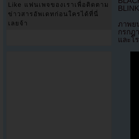
BLACK
Like แฟนเพจของเราเพื่อติดตาม
BLINK
ข่าวสารอัพเดทก่อนใครได้ที่นี่
เลยจ้า
ภาพยน
กรกฎา
และโร