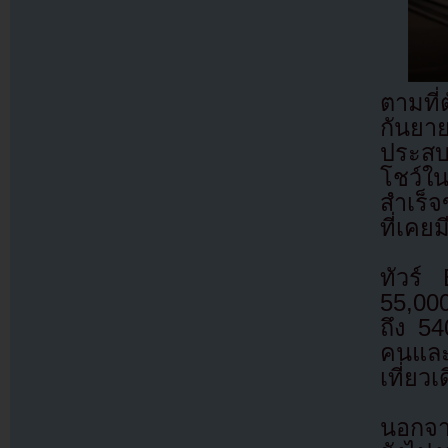
ตามที
กันยา
ประสบ
โชว์ใน
สำเร็จ
ที่เคย
ทัวร์ 
55,000
ถึง 54
คนและ
เที่ยว
นอกจา