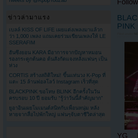
Tweets by @KpopYouzab
Follow
BLACK
ข่าวล่ามาแรง
PINK 
เบลล์ KISS OF LIFE เผยแต่งเพลงมาแล้วก
Filed under
N
ว่า 1,000 เพลง แถมเคยร่วมเขียนเพลงให้ LE
SSERAFIM
ฮันซึงยอน KARA มีอาการจากปัญหาหมอน
รองกระดูกต้นคอ ต้นสังกัดแจงหลังแฟนๆ เป็น
ห่วง
CORTIS สร้างสถิติใหม่! ขึ้นแท่นวง K-Pop ที่
แตะ 15 ล้านฟอลโลว์ Instagram เร็วที่สุด
BLACKPINK ขอโทษ BLINK อีกครั้งในวัน
ครบรอบ 10 ปี ยอมรับ “รู้ว่าวันนี้สำคัญมาก”
ยูอาอินเผยโมเมนต์สนิทกับเพื่อนหนุ่ม หลัง
หายจากสื่อไปพักใหญ่ แฟนๆจับตาชีวิตล่าสุด
YG En