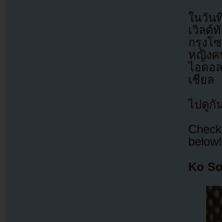
ในวัน
เวิลด์
กรุงโ
หญิงค
ไอดอล
เชียล
ไปดูกั
Check
below!
Ko S