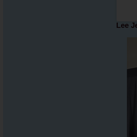
Lee J