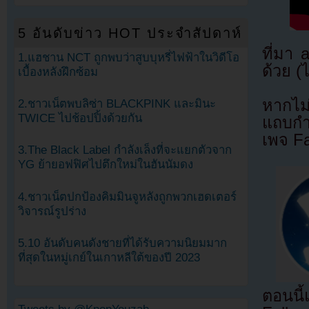
5 อันดับข่าว HOT ประจำสัปดาห์
ที่มา
1.แฮชาน NCT ถูกพบว่าสูบบุหรี่ไฟฟ้าในวิดีโอ
ด้วย (
เบื้องหลังฝึกซ้อม
หากไม
2.ชาวเน็ตพบลิซ่า BLACKPINK และมินะ
TWICE ไปช้อปปิ้งด้วยกัน
แถบกำล
เพจ F
3.The Black Label กำลังเล็งที่จะแยกตัวจาก
YG ย้ายอฟฟิศไปตึกใหม่ในฮันนัมดง
4.ชาวเน็ตปกป้องคิมมินจูหลังถูกพวกเฮดเตอร์
วิจารณ์รูปร่าง
5.10 อันดับคนดังชายที่ได้รับความนิยมมาก
ที่สุดในหมู่เกย์ในเกาหลีใต้ของปี 2023
ตอนนี