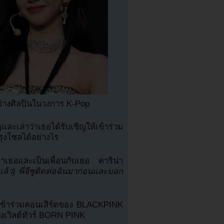
หว่างศิลปินในวงการ K-Pop
ะเล่าว่าเธอได้รับเชิญให้เข้าร่วม
งโซลได้อย่างไร
หาเธอและเป็นเพื่อนกับเธอ คาริน่า
ู่แล้ว) พี่จีซูติดต่อฉันมาก่อนและบอก
าเข้าร่วมคอนเสิร์ตของ BLACKPINK
ของเวิลด์ทัวร์ BORN PINK