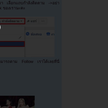
เรา เลือกแถบกำลังติดตาม ->อย่า
ok ของเรานะคะ
มารถตาม Follow เราได้เลยที่นี่