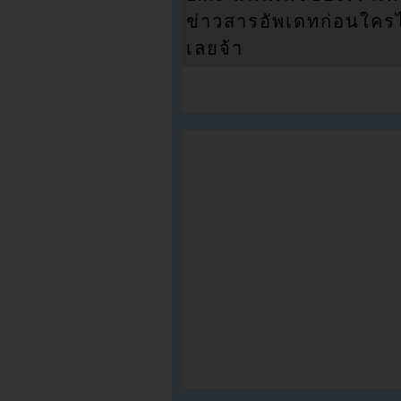
ข่าวสารอัพเดทก่อนใครได้
เลยจ้า