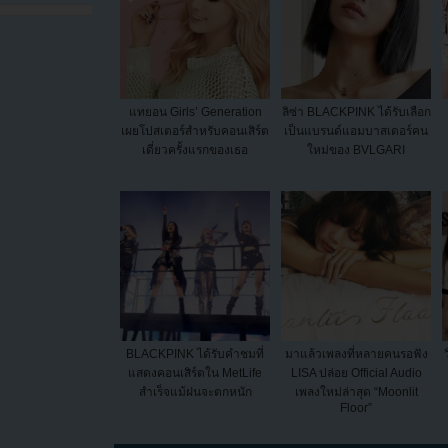
แทยอน Girls’ Generation
ลิซ่า BLACKPINK ได้รับเลือก
เผยโปสเตอร์สำหรับคอนเสิร์ต
เป็นแบรนด์แอมบาสเดอร์คน
เดี่ยวครั้งแรกของเธอ
ใหม่ของ BVLGARI
BLACKPINK ได้รับคำชมที่
มาแล้วเพลงที่หลายคนรอฟัง
แสดงคอนเสิร์ตใน MetLife
LISA ปล่อย Official Audio
สำเร็จแม้ฝนจะตกหนัก
เพลงใหม่ล่าสุด “Moonlit
Floor”