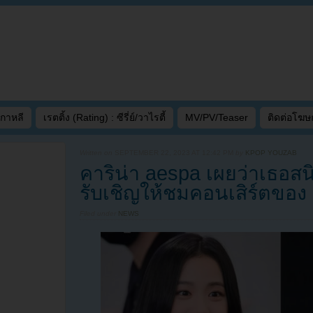
เกาหลี
เรตติ้ง (Rating) : ซีรี่ย์/วาไรตี้
MV/PV/Teaser
ติดต่อโฆ
Written on
SEPTEMBER 22, 2023 AT 12:42 PM
by
KPOP YOUZAB
คาริน่า aespa เผยว่าเธอสนิท
รับเชิญให้ชมคอนเสิร์ตข
Filed under
NEWS