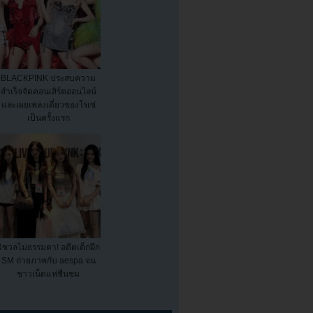
BLACKPINK ประสบความ
สำเร็จจัดคอนเสิร์ตออนไลน์
และเผยเพลงเดี่ยวของโรเซ่
เป็นครั้งแรก
วิชวลไม่ธรรมดา! อดีตเด็กฝึก
SM ถ่ายภาพกับ aespa จน
ชาวเน็ตแห่ชื่นชม