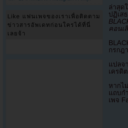
ล่าสุ
ปฏิเสธ
Like แฟนเพจของเราเพื่อติดตาม
BLACK
ข่าวสารอัพเดทก่อนใครได้ที่นี่
คอนเสิ
เลยจ้า
BLACK
กรกฎา
แปลจ
เครดิต
หากไม
แถบกำล
เพจ F