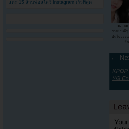
แตะ 15 ล้านฟอลโลว์ Instagram เร็วที่สุด
[BREAKI
รายงานจีซ
อันโบฮยอนก
สัง
← Nex
KPOP Y
YG Ent
Lea
Your