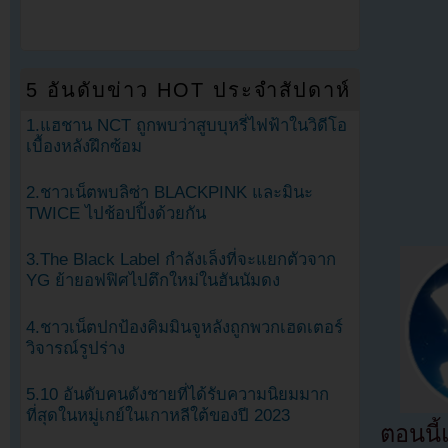
5 อันดับข่าว HOT ประจำสัปดาห์
1.แฮชาน NCT ถูกพบว่าสูบบุหรี่ไฟฟ้าในวิดีโอ
เบื้องหลังฝึกซ้อม
2.ชาวเน็ตพบลิซ่า BLACKPINK และมินะ
TWICE ไปช้อปปิ้งด้วยกัน
3.The Black Label กำลังเล็งที่จะแยกตัวจาก
YG ย้ายอฟฟิศไปตึกใหม่ในฮันนัมดง
4.ชาวเน็ตปกป้องคิมมินจูหลังถูกพวกเฮดเตอร์
วิจารณ์รูปร่าง
5.10 อันดับคนดังชายที่ได้รับความนิยมมาก
ที่สุดในหมู่เกย์ในเกาหลีใต้ของปี 2023
ตอนนี