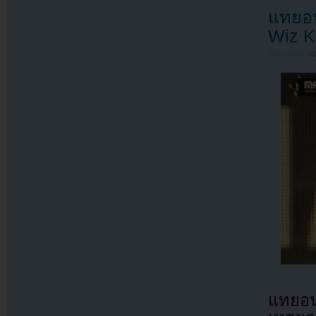
แทยอน
Wiz K
Filed under
U
แทยอน