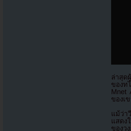
ล่าสุ
ของทไ
Mnet 
ของเข
แม้ว่
แสดงใ
ของวง