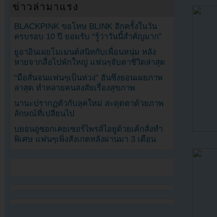
ข่าวล่ามาแรง
BLACKPINK ขอโทษ BLINK อีกครั้งในวัน
ครบรอบ 10 ปี ยอมรับ “รู้ว่าวันนี้สำคัญมาก”
ยูอาอินเผยโมเมนต์สนิทกับเพื่อนหนุ่ม หลัง
หายจากสื่อไปพักใหญ่ แฟนๆจับตาชีวิตล่าสุด
“มือสั่นจนแฟนๆเป็นห่วง” ฮันซึงยอนเผยภาพ
ล่าสุด ทำหลายคนสงสัยเรื่องสุขภาพ
นานะปรากฏตัวกับลุคใหม่ สะดุดตาด้วยภาพ
ลักษณ์ที่เปลี่ยนไป
บยอนอูซอกเคยเซอร์ไพรส์ไอยูด้วยเค้กสั่งทำ
พิเศษ แฟนๆเพิ่งสังเกตหลังผ่านมา 3 เดือน