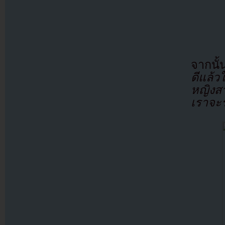
จากนั
ดีแล้ว
หญิงส
เราจะ