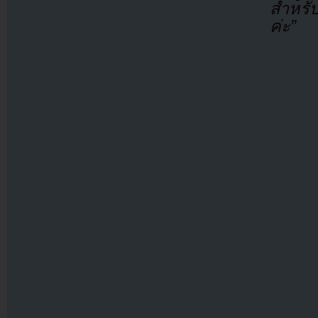
สำหรับ
ค่ะ”