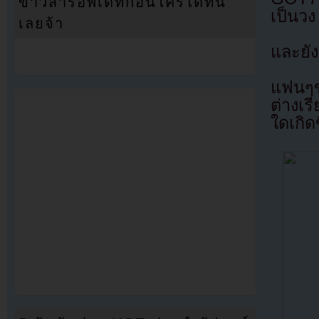
ข่าวสารอัพเดทก่อนใครได้ที่นี่
เป็นว
เลยจ้า
และยัง
แฟนๆข
ต่างเร
ใดเกิดข