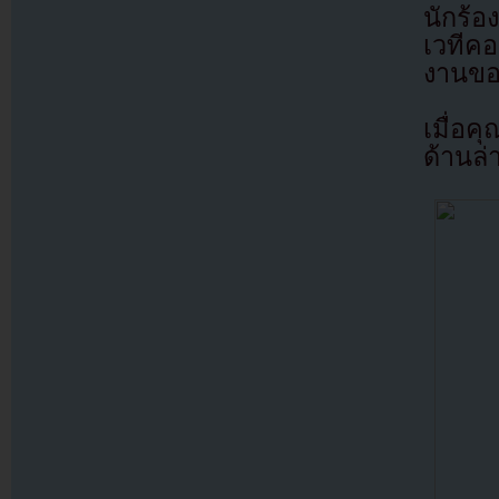
นักร้อ
เวทีคอ
งานขอ
เมื่อค
ด้านล่