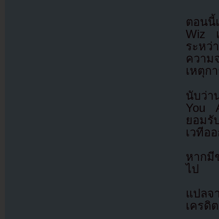
ตอนนี้
Wiz เพ
ระหว่า
ความจร
เหตุกา
นับว่า
You A
ยอมรับ
เวทีออ
หากมี
ไป
แปลจา
เครดิต