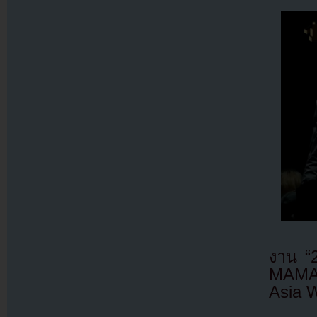
งาน “
MAMA” 
Asia 