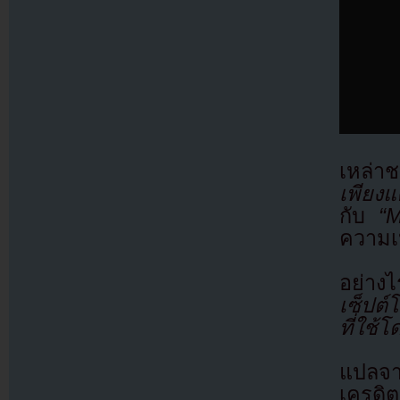
เหล่าช
เพียงแ
กับ
“
ความเ
อย่างไ
เซ็ปต์
ที่ใช้โ
แปลจา
เครดิต