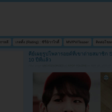
เกาหลี
เรตติ้ง (Rating) : ซีรี่ย์/วาไรตี้
MV/PV/Teaser
ติดต่อโฆ
คีย์เผยรูปโพลารอยด์ที่เขาถ่ายสมาชิก 
10 ปีที่แล้ว
Filed under
UNCATEGORIZED
by
KPOP YOUZAB
on
MAY 30, 2021 AT