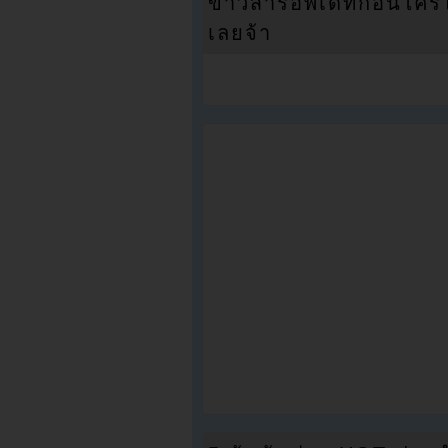
ข่าวสารอัพเดทก่อนใครได้
เลยจ้า