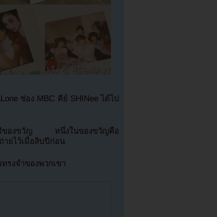
Lone ช่อง MBC คีย์ SHINee ได้ไป
าที่มีของขวัญ หนึ่งในของขวัญคือ
ายไว้เมื่อสิบปีก่อน
ความทรงจำของพวกเขา