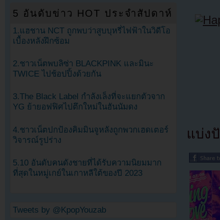
5 อันดับข่าว HOT ประจำสัปดาห์
1.แฮชาน NCT ถูกพบว่าสูบบุหรี่ไฟฟ้าในวิดีโอ
เบื้องหลังฝึกซ้อม
2.ชาวเน็ตพบลิซ่า BLACKPINK และมินะ
TWICE ไปช้อปปิ้งด้วยกัน
3.The Black Label กำลังเล็งที่จะแยกตัวจาก
YG ย้ายอฟฟิศไปตึกใหม่ในฮันนัมดง
4.ชาวเน็ตปกป้องคิมมินจูหลังถูกพวกเฮดเตอร์
แบ่งปั
วิจารณ์รูปร่าง
5.10 อันดับคนดังชายที่ได้รับความนิยมมาก
ที่สุดในหมู่เกย์ในเกาหลีใต้ของปี 2023
Tweets by @KpopYouzab