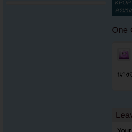
KPOP Y
ครบรอ
One 
นางจ
Lea
Your