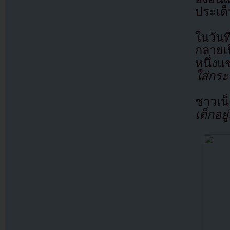
ประเด
ในวัน
กลายเ
หนึ่ง
ใส่กระ
ชาวเน
เด็กอย