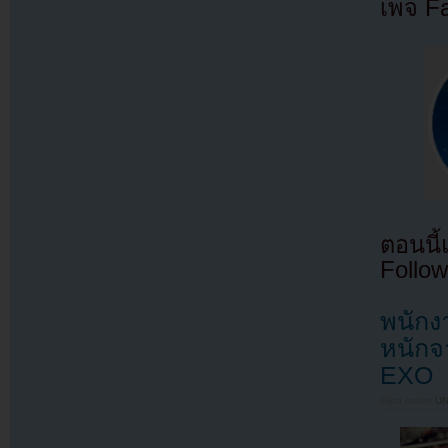
เพจ F
ตอนนี
Follow
พนักง
หนักจ
EXO
Filed under
U