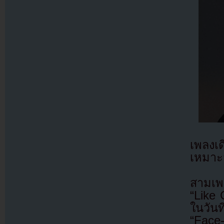
เพลงเด
เหมาะ
สามเพล
“Like
ในวัน
“Face