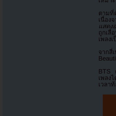
เหมาะ
ตามท
เนื่อง
แสดงอ
ถูกเล
เพลงเ
จากสี
Beaut
BTS ตะ
เพลงไต
เวลาท้