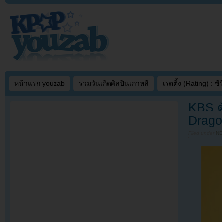
หน้าแรก youzab
รวมวันเกิดศิลปินเกาหลี
เรตติ้ง (Rating) : ซีรี
KBS ต
Drago
Filed under
N