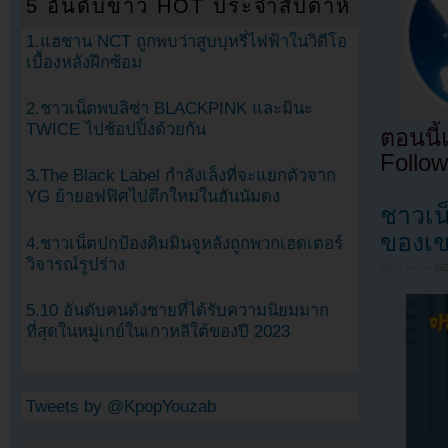
5 อันดับข่าว HOT ประจำสัปดาห์
1.แฮชาน NCT ถูกพบว่าสูบบุหรี่ไฟฟ้าในวิดีโอ
เบื้องหลังฝึกซ้อม
2.ชาวเน็ตพบลิซ่า BLACKPINK และมินะ
TWICE ไปช้อปปิ้งด้วยกัน
ตอนนี
Follow
3.The Black Label กำลังเล็งที่จะแยกตัวจาก
YG ย้ายอฟฟิศไปตึกใหม่ในฮันนัมดง
ชาวเน
ของเข
4.ชาวเน็ตปกป้องคิมมินจูหลังถูกพวกเฮดเตอร์
วิจารณ์รูปร่าง
Filed under
N
5.10 อันดับคนดังชายที่ได้รับความนิยมมาก
ที่สุดในหมู่เกย์ในเกาหลีใต้ของปี 2023
Tweets by @KpopYouzab