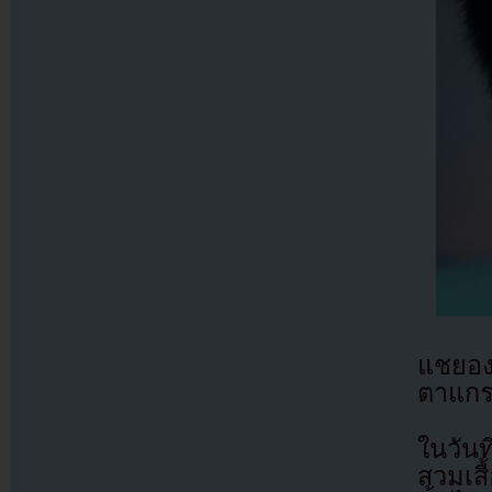
แชยอง
ตาแกรม
ในวัน
สวมเสื