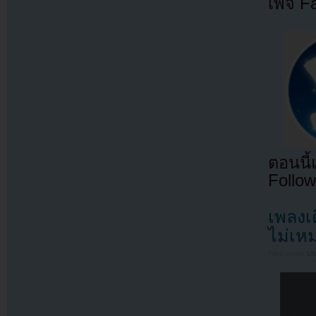
เพจ F
ตอนนี
Follow
เพลงเ
ไม่เห
Filed under
U