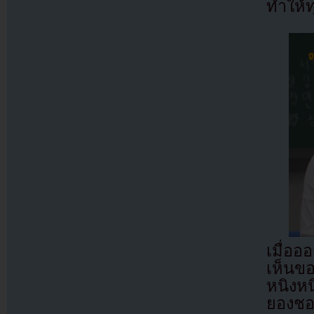
ทำให้
เมื่อ
เห็นข
หนิงหน
ยองชอล