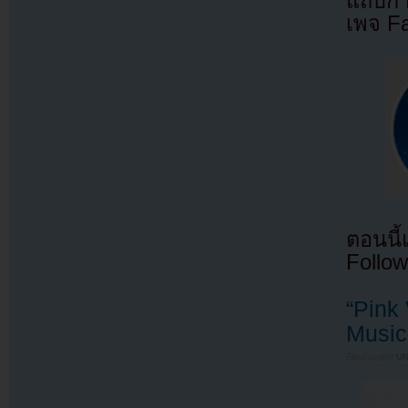
แถบกำล
เพจ F
ตอนนี
Follow
“Pink
Music
Filed under
U