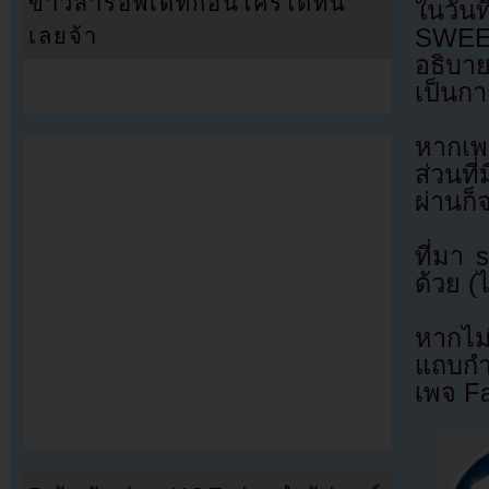
ข่าวสารอัพเดทก่อนใครได้ที่นี่
ในวัน
SWEET
เลยจ้า
อธิบาย
เป็นก
หากเพล
ส่วนที
ผ่านก
ที่มา
ด้วย (
หากไม
แถบกำล
เพจ F