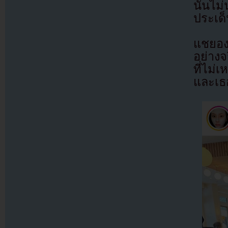
นั้นไม
ประเด
แชยอง
อย่างจ
ที่ไม
และเธ