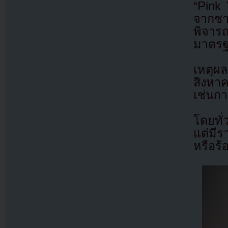
“Pink
จากช
พิจาร
มาตร
เหตุผ
สิงหา
เช่นกา
โดยทั
แต่มีร
หรือร้