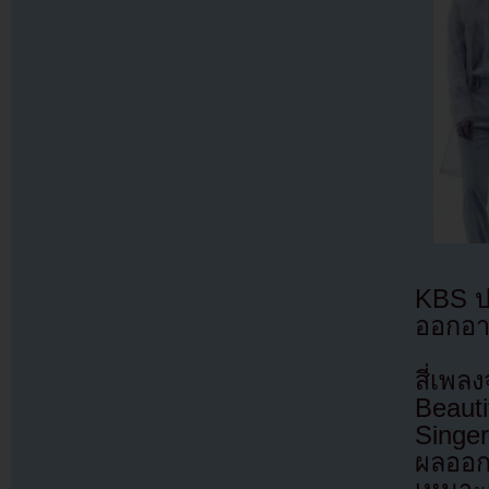
KBS ป
ออกอ
สี่เพล
Beauti
Singe
ผลออก