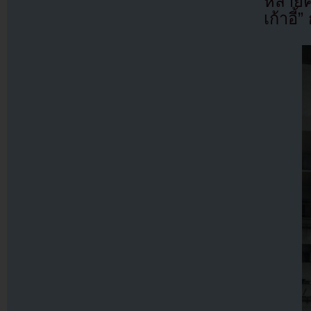
หลายค
เก้าอี้