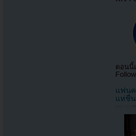
ตอนนี
Follow
แฟนคล
แห่ชื่
Filed under
N