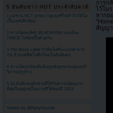
การกลั
5 อันดับข่าว HOT ประจำสัปดาห์
ไว้ใน
หากยอ
1.แฮชาน NCT ถูกพบว่าสูบบุหรี่ไฟฟ้าในวิดีโอ
“Home
เบื้องหลังฝึกซ้อม
สัญญาน
2.ชาวเน็ตพบลิซ่า BLACKPINK และมินะ
TWICE ไปช้อปปิ้งด้วยกัน
3.The Black Label กำลังเล็งที่จะแยกตัวจาก
YG ย้ายอฟฟิศไปตึกใหม่ในฮันนัมดง
4.ชาวเน็ตปกป้องคิมมินจูหลังถูกพวกเฮดเตอร์
วิจารณ์รูปร่าง
5.10 อันดับคนดังชายที่ได้รับความนิยมมาก
ที่สุดในหมู่เกย์ในเกาหลีใต้ของปี 2023
Tweets by @KpopYouzab