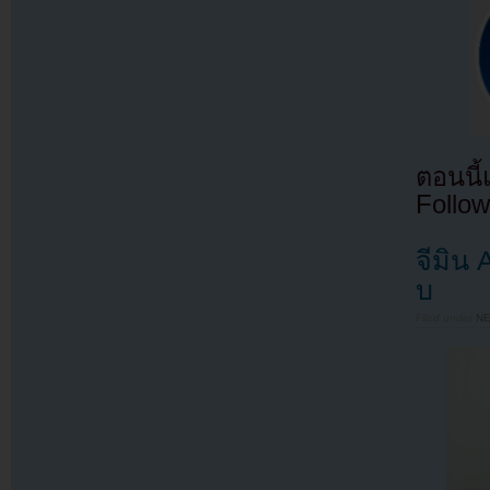
ตอนนี
Follow
จีมิน
บ
Filed under
N