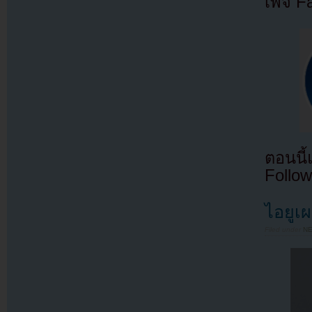
เพจ F
ตอนนี
Follow
ไอยูเ
Filed under
N