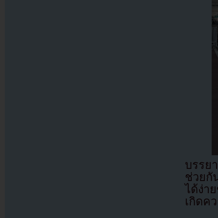
บรรยา
ช่วยกั
ได้ง่า
เกิดคว