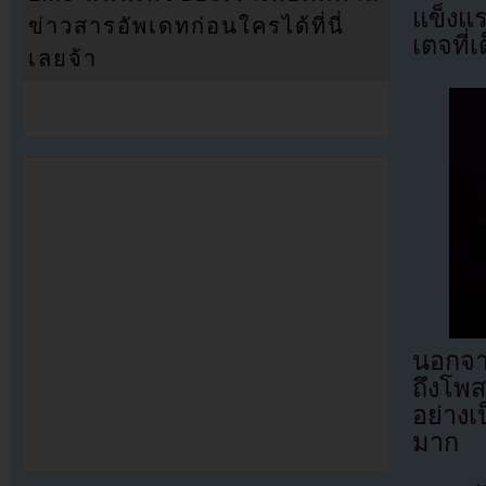
แข็งแร
ข่าวสารอัพเดทก่อนใครได้ที่นี่
เตจที่
เลยจ้า
นอกจาก
ถึงโพ
อย่าง
มาก