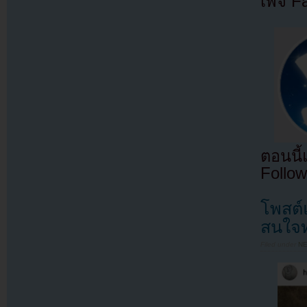
เพจ F
ตอนนี
Follow
โพสต์
สนใจท
Filed under
N