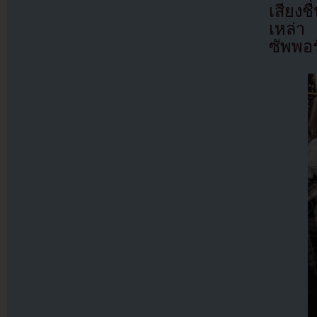
เสียงช
เหล่า
ซัพพอร