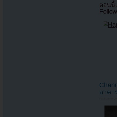
ตอนนี
Follow
Chann
อาคาร
Filed under
U