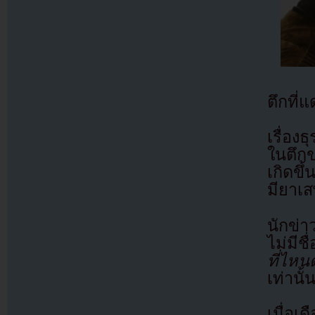
ตึกที่
เรื่อง
ในตึกข
เกิดขึ
มียาเส
นักข่า
ไม่มีชื
ที่ไหน
เท่านั้
เมื่อ