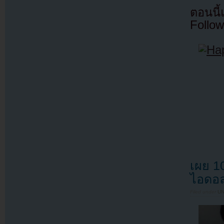
ตอนนี
Follow
เผย 1
ไอดอล
Filed under
U