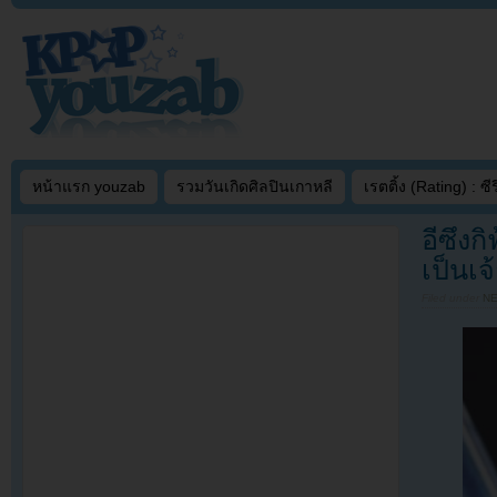
หน้าแรก youzab
รวมวันเกิดศิลปินเกาหลี
เรตติ้ง (Rating) : ซีรี
อีซึงก
เป็นเจ
Filed under
N