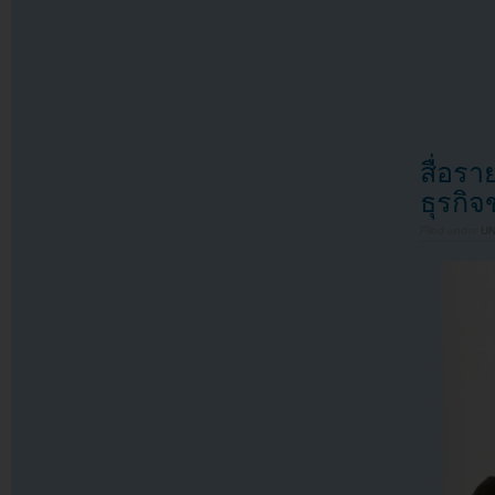
สื่อร
ธุรกิจ
Filed under
U