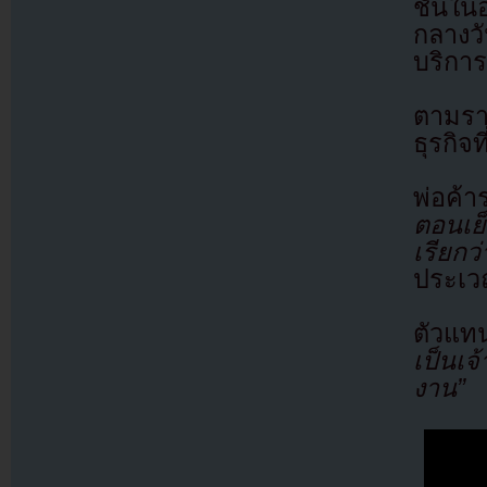
ชั้นใน
กลางวั
บริการ
ตามราย
ธุรกิจ
พ่อค้
ตอนเย
เรียก
ประเว
ตัวแทน
เป็นเจ
งาน”