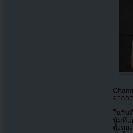
Chann
จากอา
ในวันท
นัมที่
ตั้งขอ