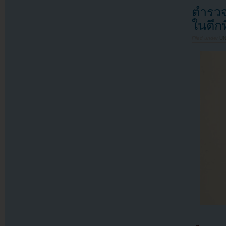
ตำรวจต
ในตึก
Filed under
U