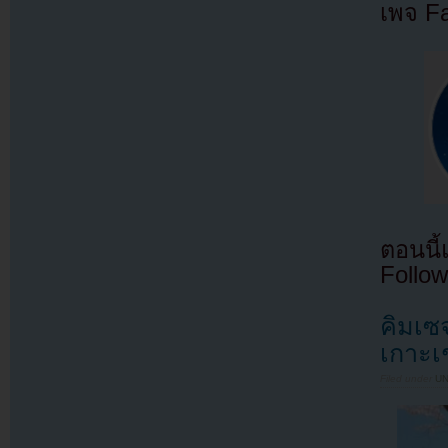
เพจ F
ตอนนี
Follow
คิมเซ
เกาะเ
Filed under
U