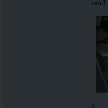
เจนนี
Filed under
U
3 วัน