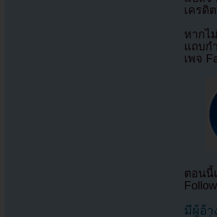
เครดิต
หากไม
แถบกำล
เพจ F
ตอนนี
Follow
มีผู้อ