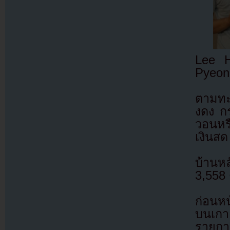
Lee H
Pyeon
ตามทะเ
งดง กร
วอนหร
เงินสด
บ้านหล
3,558 
ก่อนหน
บนเกา
รายการ