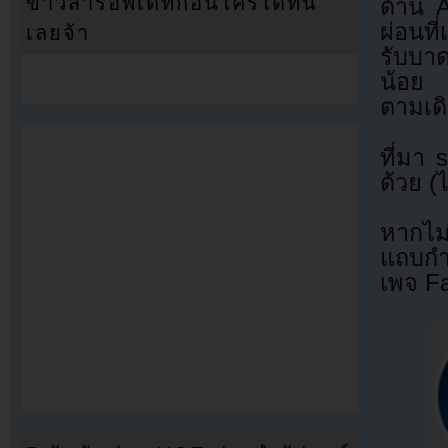
ข่าวสารอัพเดทก่อนใครได้ที่นี่
ด้าน A
ผ่อนที่
เลยจ้า
รับบาด
น้อย 
ตามเด
ที่มา
ด้วย (
หากไม
แถบกำล
เพจ F