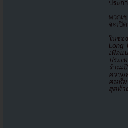
ประกาศ
พวกเข
จะเปิด
ในช่อ
Long P
เพื่อแ
ประเท
ร้านเป
ความส
คนที่ม
สุดท้า