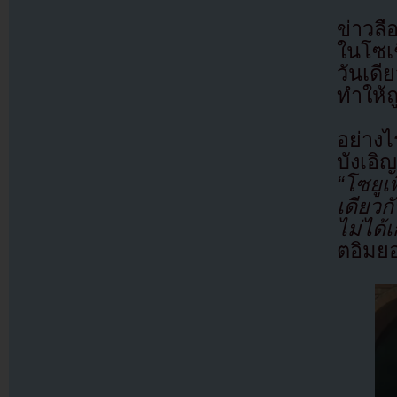
ข่าวล
ในโซเช
วันเดี
ทำให้ถ
อย่างไ
บังเอ
“โซยูเ
เดียวก
ไม่ได้เ
ตอิมยอ