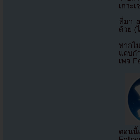
เกาะเช
ที่มา
ด้วย (
หากไม
แถบกำล
เพจ F
ตอนนี
Follow