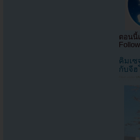
ตอนนี
Follow
คิมเซจ
กับจี
Filed under
U