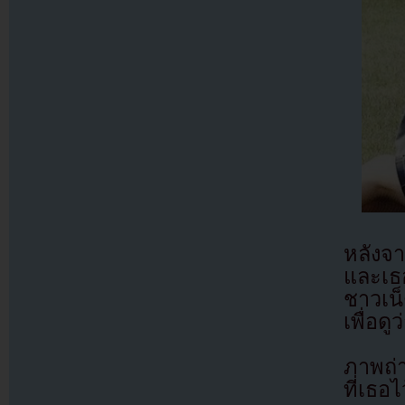
หลังจ
และเธ
ชาวเน
เพื่อด
ภาพถ่
ที่เธอ