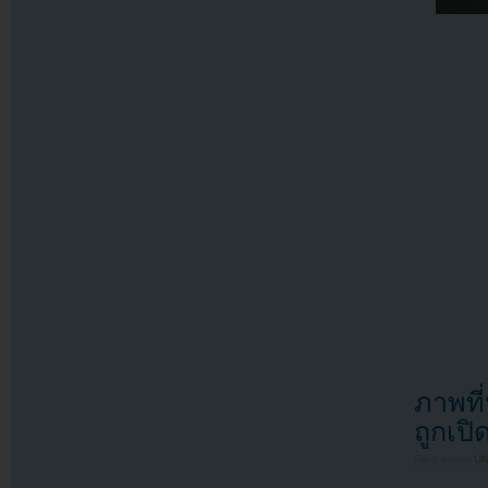
ภาพที
ถูกเปิ
Filed under
U