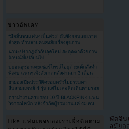
ข่าวอัพเดท
“มือสั่นจนแฟนๆเป็นห่วง” ฮันซึงยอนเผยภาพ
ล่าสุด ทำหลายคนสงสัยเรื่องสุขภาพ
นานะปรากฏตัวกับลุคใหม่ สะดุดตาด้วยภาพ
ลักษณ์ที่เปลี่ยนไป
บยอนอูซอกเคยเซอร์ไพรส์ไอยูด้วยเค้กสั่งทำ
พิเศษ แฟนๆเพิ่งสังเกตหลังผ่านมา 3 เดือน
ฮายองเปิดประวัติครอบครัวไม่ธรรมดา
สืบสายแพทย์ 4 รุ่น แต่ไม่เคยคิดเดินตามรอย
ดราม่างานครบรอบ 10 ปี BLACKPINK แฟน
วิจารณ์หนัก หลังจำกัดผู้ร่วมงานแค่ 40 คน
พัคจิน
Like แฟนเพจของเราเพื่อติดตาม
สมัยออ