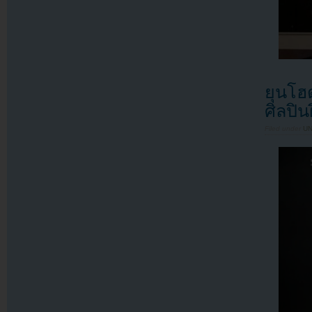
ยุนโฮ
ศิลปิน
Filed under
U