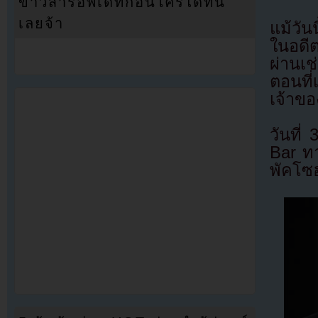
ข่าวสารอัพเดทก่อนใครได้ที่นี่
เลยจ้า
แม้วัน
ในอดี
ผ่านเ
ตอนที
เจ้าของ
วันที
Bar ทา
พัคโซ