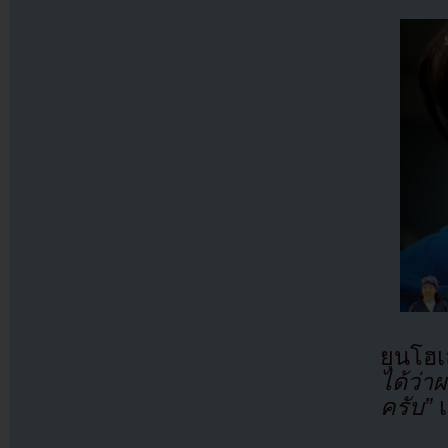
ยุนโฮ
ได้ว่า
ครับ”