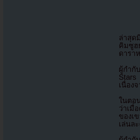
ล่าสุด
คิมซูฮ
ดาราห
ผู้กำ
Stars
เนื่อง
ในตอน
ว่าเมื
ของเขา
เล่นล
ผู้กำ