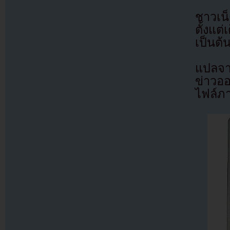
ชาวเน
ตั้งแต
เป็นต้
แปลจา
ข่าวอ
ไฟล์ภ