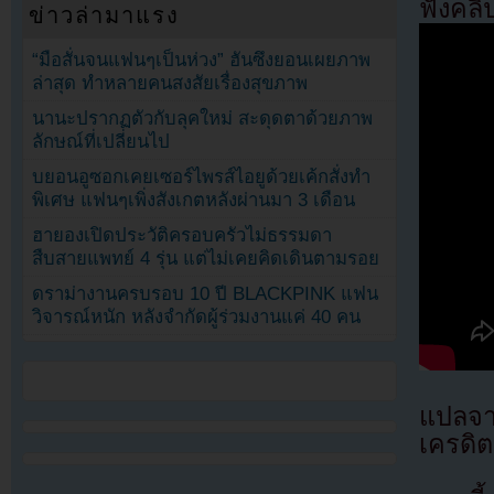
ฟังคลิ
ข่าวล่ามาแรง
“มือสั่นจนแฟนๆเป็นห่วง” ฮันซึงยอนเผยภาพ
ล่าสุด ทำหลายคนสงสัยเรื่องสุขภาพ
นานะปรากฏตัวกับลุคใหม่ สะดุดตาด้วยภาพ
ลักษณ์ที่เปลี่ยนไป
บยอนอูซอกเคยเซอร์ไพรส์ไอยูด้วยเค้กสั่งทำ
พิเศษ แฟนๆเพิ่งสังเกตหลังผ่านมา 3 เดือน
ฮายองเปิดประวัติครอบครัวไม่ธรรมดา
สืบสายแพทย์ 4 รุ่น แต่ไม่เคยคิดเดินตามรอย
ดราม่างานครบรอบ 10 ปี BLACKPINK แฟน
วิจารณ์หนัก หลังจำกัดผู้ร่วมงานแค่ 40 คน
แปลจ
เครดิต