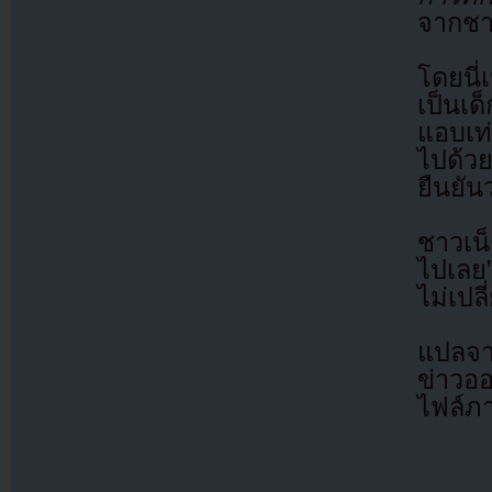
จากชา
โดยนี
เป็นเด
แอบเท่
ไปด้วย
ยืนยัน
ชาวเน
ไปเลย”
ไม่เปล
แปลจา
ข่าวอ
ไฟล์ภ