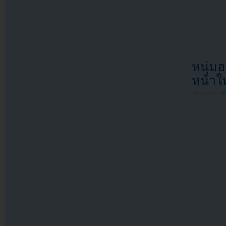
หนุ่มฮ
หน้าใ
Filed under
U