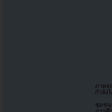
ภาพจบ
กำลัง
ชุมชนอ
การศึ