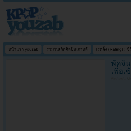
หน้าแรก youzab
รวมวันเกิดศิลปินเกาหลี
เรตติ้ง (Rating) : ซีรี
พัคจิน
เพื่อเ
Filed under
U