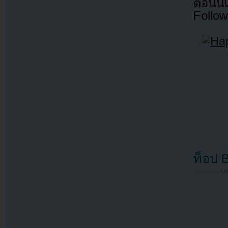
ตอนนี
Follow
ท็อป 
Filed under
U