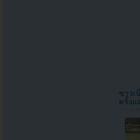
ชาวเน
ครั้ง
Filed under
U