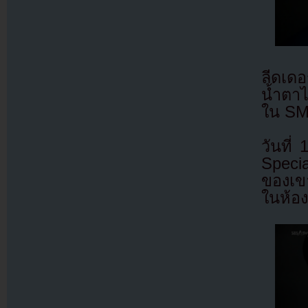
ลีดเด
น้ำตาไว
ใน SM
วันที
Specia
ของเขา
ในห้อ