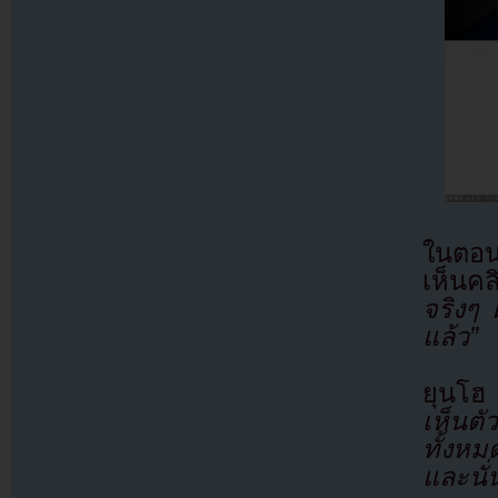
ในตอนน
เห็นค
จริงๆ 
แล้ว”
ยุนโฮ
เห็นต
ทั้งหม
และนั่