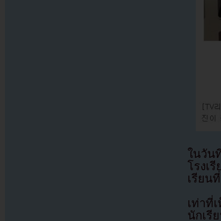
ในวันท
โรงเร
เรียนท
เท่าที
นักเรี