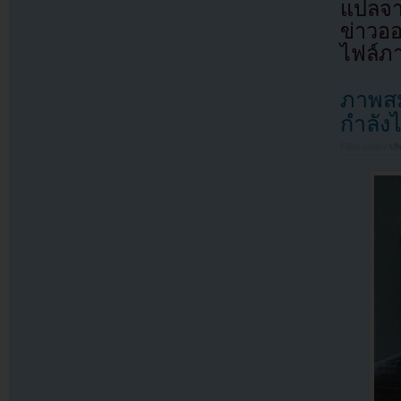
แปลจ
ข่าวอ
ไฟล์ภ
ภาพสม
กำลัง
Filed under
U