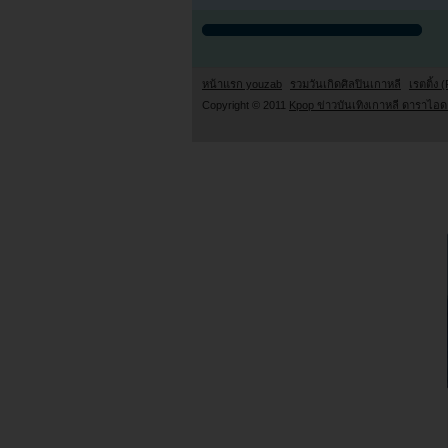
หน้าแรก youzab
รวมวันเกิดศิลปินเกาหลี
เรตติ้ง (
Copyright © 2011
Kpop ข่าวบันเทิงเกาหลี ดาราไอดอ