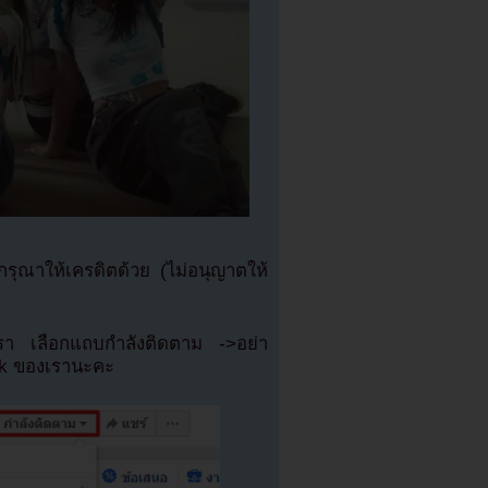
ุณาให้เครดิตด้วย (ไม่อนุญาตให้
เรา เลือกแถบกำลังติดตาม ->อย่า
ok ของเรานะคะ