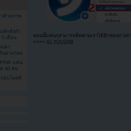
ตาด้วยภาพ
เค้กสั่งทำ
ตอนนี้แฟนๆสามารถติดตามเราได้อีกช่องทางสา
 3 เดือน
==>>
IG YOUZAB
รรมดา
ดเดินตามรอย
KPINK แฟน
แค่ 40 คน
ระกอบโพสต์