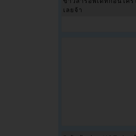
ข่าวสารอัพเดทก่อนใครได้
เลยจ้า