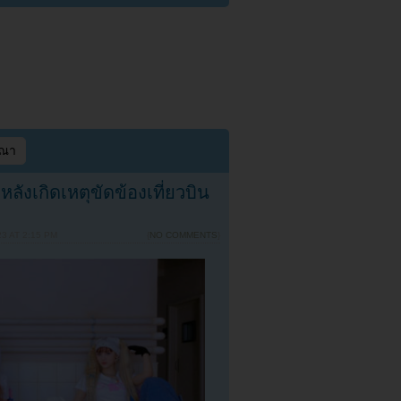
ษณา
ังเกิดเหตุขัดข้องเที่ยวบิน
3 AT 2:15 PM
{
NO COMMENTS
}