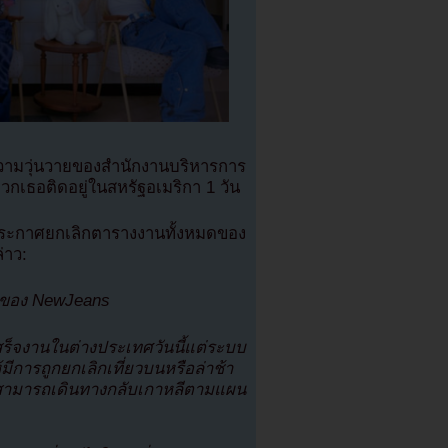
ความวุ่นวายของสำนักงานบริหารการ
วกเธอติดอยู่ในสหรัฐอเมริกา 1 วัน
าศยกเลิกตารางงานทั้งหมดของ
่าว:
านของ NewJeans
็จงานในต่างประเทศวันนี้แต่ระบบ
การถูกยกเลิกเที่ยวบนหรือล่าช้า
่สามารถเดินทางกลับเกาหลีตามแผน