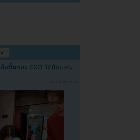
ษณา
นอัลบั้มของ EXO ให้กับแฟน
{
NO COMMENTS
}