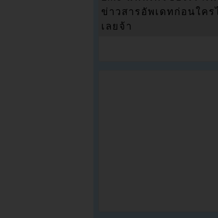
ข่าวสารอัพเดทก่อนใครได้
เลยจ้า