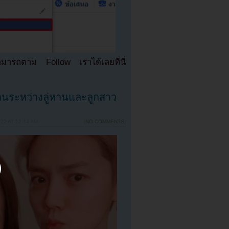
มารถตาม Follow เราได้เลยที่นี่
านระหว่างลู่หานและลูกสาว
22 AT 12:14 AM
{
NO COMMENTS
}