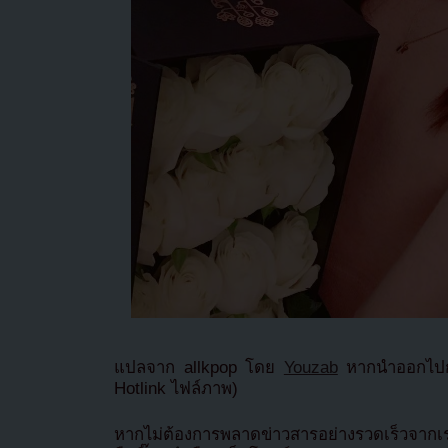
แปลจาก allkpop โดย
Youzab
หากนำออกไปกร
Hotlink ไฟล์ภาพ)
หากไม่ต้องการพลาดข่าวสารอย่างรวดเร็วจาก