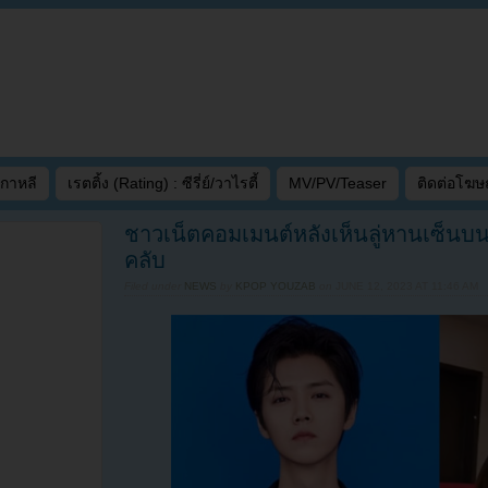
เกาหลี
เรตติ้ง (Rating) : ซีรี่ย์/วาไรตี้
MV/PV/Teaser
ติดต่อโฆ
ชาวเน็ตคอมเมนต์หลังเห็นลู่หานเซ็นบ
คลับ
Filed under
NEWS
by
KPOP YOUZAB
on
JUNE 12, 2023 AT 11:46 AM