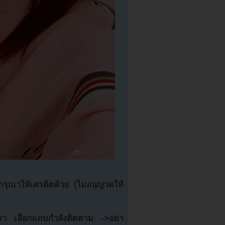
ุณาให้เครดิตด้วย (ไม่อนุญาตให้
เรา เลือกแถบกำลังติดตาม ->อย่า