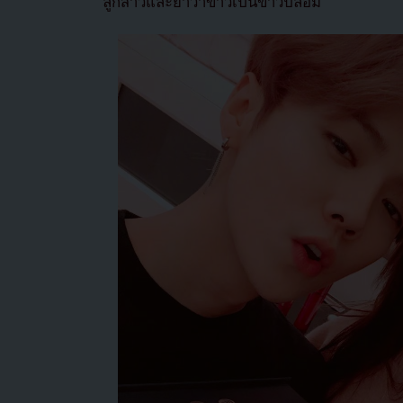
ลูกสาวและย้ำว่าข่าวเป็นข่าวปลอม