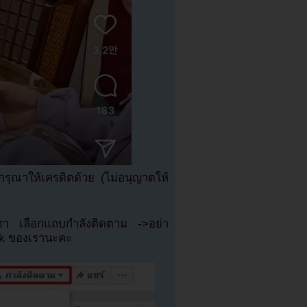
ุณาให้เครดิตด้วย (ไม่อนุญาตให้
เรา เลือกแถบกำลังติดตาม ->อย่า
ok ของเรานะคะ