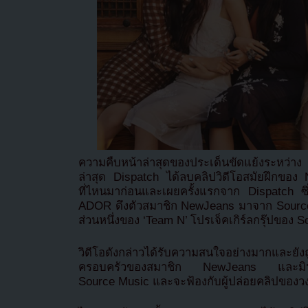
ความคืบหน้าล่าสุดของประเด็นขัดแย้งระหว่
ล่าสุด Dispatch ได้ลบคลิปวิดีโอสมัยฝึกของ N
ที่ไหนมาก่อนและเผยครั้งแรกจาก Dispatch ซึ่ง
ADOR ดึงตัวสมาชิก NewJeans มาจาก Source 
ส่วนหนึ่งของ ‘Team N’ โปรเจ็คเกิร์ลกรุ๊ปของ 
วิดีโอดังกล่าวได้รับความสนใจอย่างมากและยัง
ครอบครัวของสมาชิก NewJeans และมินฮีจินไ
Source Music และจะฟ้องกับผู้ปล่อยคลิปของว