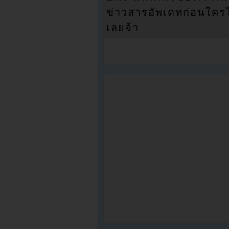
ข่าวสารอัพเดทก่อนใครได้
เลยจ้า