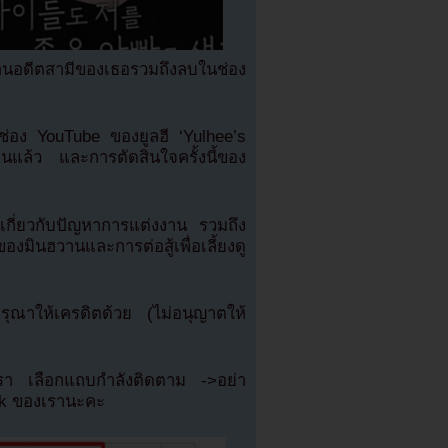
นอดีตสามีของเธอรวมถึงลบในช่อง
ช่อง YouTube ของยูลฮี ‘Yulhee’s
วานแล้ว และการตัดสินใจครั้งนี้ของ
างๆเกี่ยวกับปัญหาการแต่งงาน รวมถึง
งมินฮวานและการต่อสู้เพื่อเลี้ยงดู
ณาให้เครดิตด้วย (ไม่อนุญาตให้
เรา เลือกแถบกำลังติดตาม ->อย่า
ok ของเรานะคะ