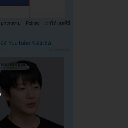
มารถตาม Follow เราได้เลยที่นี่
กช่อง YouTube ของเธอ
02 AM
{
NO COMMENTS
}