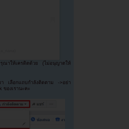
_a_nana)
ณาให้เครดิตด้วย (ไม่อนุญาตให้
เรา เลือกแถบกำลังติดตาม ->อย่า
ok ของเรานะคะ