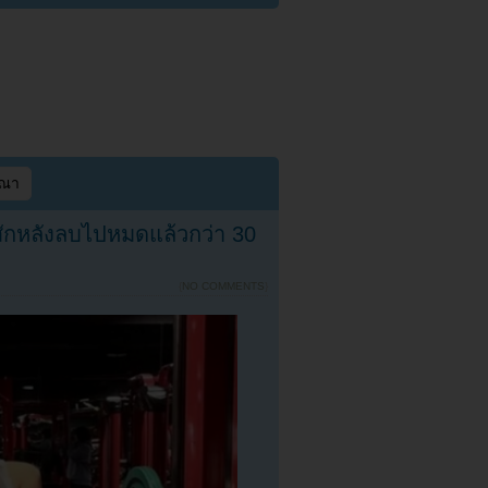
ษณา
ักหลังลบไปหมดแล้วกว่า 30
{
NO COMMENTS
}