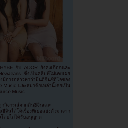
าง HYBE กับ ADOR ยังคงเดือดและ
ewJeans ซึ่งเป็นคลิปที่ไม่เคยเผย
มีการกล่าวหาว่ามินฮีจินซีอีโอของ
Music และสมาชิกเหล่านี้เคยเป็น
Source Music
ถูกวิจารณ์จากมินฮีจินและ
ด้โต้เรื่องที่เธอแย่งตัวมาจาก
งโดยไม่ได้รับอนุญาต