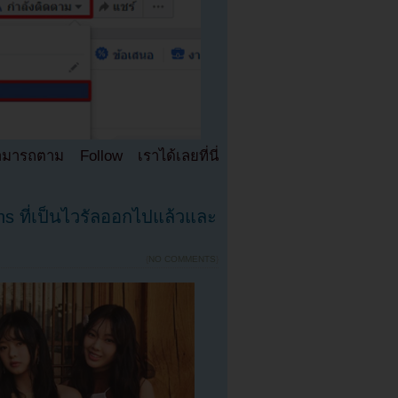
มารถตาม Follow เราได้เลยที่นี่
s ที่เป็นไวรัลออกไปแล้วและ
{
NO COMMENTS
}