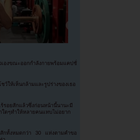
ัวเองขณะออกกำลังกายพร้อมแคปชั่
ชว์ให้เห็นกล้ามและรูปร่างของเธอ
้รอยสักแล้วซึ่งก่อนหน้านี้นานะมี
อยสักใดๆทำให้หลายคนแทบไม่อยาก
อยสักทั้งหมดกว่า 30 แห่งตามคำขอ
ท่า