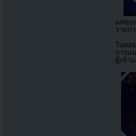
แทยอน
รายกา
ในตอนแ
การแนะ
ผู้เข้