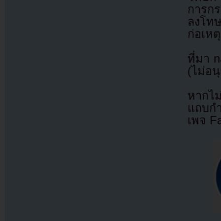
การกร
ลงโทษ
ก่อเหตุ
ที่มา 
(ไม่อน
หากไม
แถบกำล
เพจ F