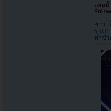
ตอนนี
Follow
ชาวเน
รายกา
ทำชั่
Filed under
N