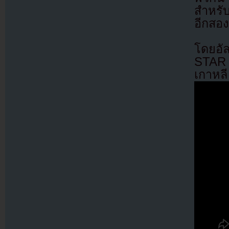
สำหรับ
อีกสอง
โดยอั
STAR 
เกาหลี