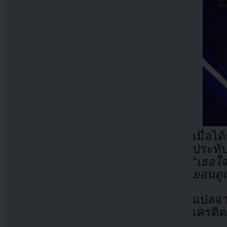
เมื่อ
ประทั
“เธอใจ
ยอนดูแ
แปลจ
เครดิต