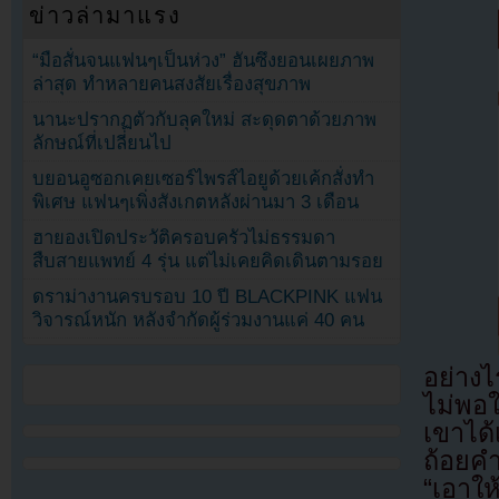
ข่าวล่ามาแรง
“มือสั่นจนแฟนๆเป็นห่วง” ฮันซึงยอนเผยภาพ
ล่าสุด ทำหลายคนสงสัยเรื่องสุขภาพ
นานะปรากฏตัวกับลุคใหม่ สะดุดตาด้วยภาพ
ลักษณ์ที่เปลี่ยนไป
บยอนอูซอกเคยเซอร์ไพรส์ไอยูด้วยเค้กสั่งทำ
พิเศษ แฟนๆเพิ่งสังเกตหลังผ่านมา 3 เดือน
ฮายองเปิดประวัติครอบครัวไม่ธรรมดา
สืบสายแพทย์ 4 รุ่น แต่ไม่เคยคิดเดินตามรอย
ดราม่างานครบรอบ 10 ปี BLACKPINK แฟน
วิจารณ์หนัก หลังจำกัดผู้ร่วมงานแค่ 40 คน
อย่างไ
ไม่พอใ
เขาได้
ถ้อยค
“เอาให