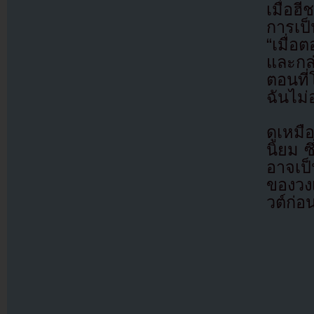
เมื่อ
การเป
“เมื่อ
และกล่
ตอนที
ฉันไม่
ดูเหม
นิยม ซึ
อาจเป็
ของวงเ
วต์ก่อ