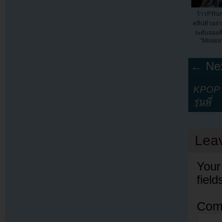
ว้าว!!“Ru
คลิปตัวอย่
ระดับฮอลล
“Mission
← Nex
KPOP Y
รุ่นพี่
Lea
Your
fiel
Com