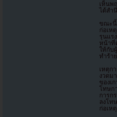
เห็นพฤ
ได้สำน
ขณะนี้
ก่อเห
รุนแร
หน้าที
ให้กับ
ทำร้าย
เหตุกา
งวดมา
ของเก
โทษกา
การกร
ลงโทษ
ก่อเหตุ