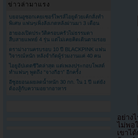
ข่าวล่ามาแรง
บยอนอูซอกเคยเซอร์ไพรส์ไอยูด้วยเค้กสั่งทำ
พิเศษ แฟนๆเพิ่งสังเกตหลังผ่านมา 3 เดือน
ฮายองเปิดประวัติครอบครัวไม่ธรรมดา
สืบสายแพทย์ 4 รุ่น แต่ไม่เคยคิดเดินตามรอย
ดราม่างานครบรอบ 10 ปี BLACKPINK แฟน
วิจารณ์หนัก หลังจำกัดผู้ร่วมงานแค่ 40 คน
ไอยูอัปเดตชีวิตล่าสุด แต่เพลงประกอบโพสต์
ทำแฟนๆ พูดถึง “จางกีฮา” อีกครั้ง
อีซูฮยอนเผยลดน้ำหนัก 30 กก. ใน 1 ปี แต่ยัง
ต้องสู้กับความอยากอาหาร
อย่างไ
ไม่พอใ
เขาได้