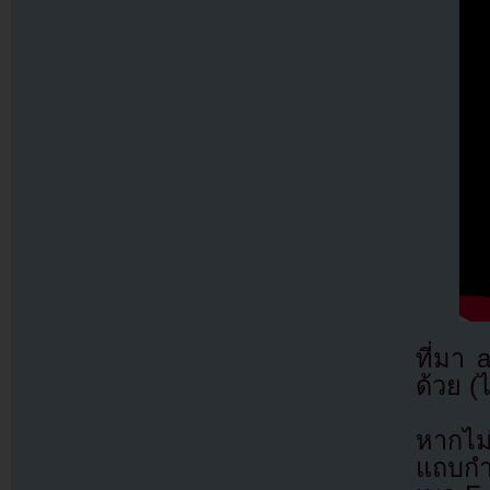
ที่มา
ด้วย (
หากไม
แถบกำล