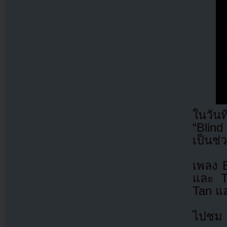
ในวัน
“Blind
เป็นช่
เพลง 
และ T
Tan แ
ไปชม M