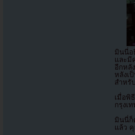
มินนี่
และมีค
อีกหลั
หลังเป
สำหรับ
เมื่อ
กรุงเท
มินนี่
แล้ว ค