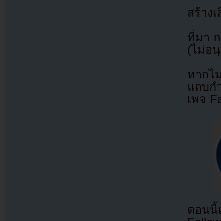
สร้างเ
ที่มา 
(ไม่อน
หากไม
แถบกำล
เพจ F
ตอนนี