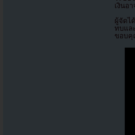
เงินอา
ผู้จัด
ทบและค
ขอบคุ