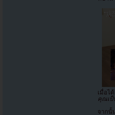
เมื่อไ
คุณเป
จากนั้