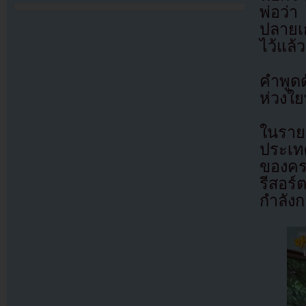
พ่อว่
ปลายเ
ไว้แล้
คำพูด
ห่วงใย
ในราย
ประเท
ของคร
รีสอร์
กำลังก