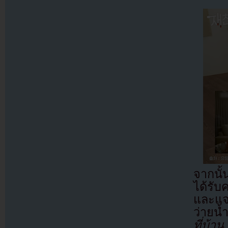
จากนั้
ได้รั
และแจจ
ว่ายน้
ที่บ้า