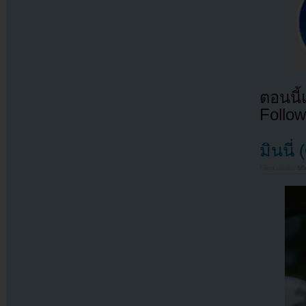
ตอนนี
Follow
มินนี่
Filed under
MV