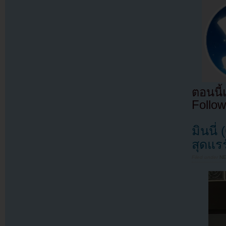
ตอนนี
Follow
มินนี
สุดแรร
Filed under
N