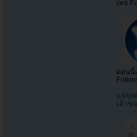
เพจ F
ตอนนี
Follow
แจจุงต
เจ้าข
Filed under
N