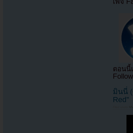
เพจ F
ตอนนี
Follow
มินนี่
Red”
Filed under
MV