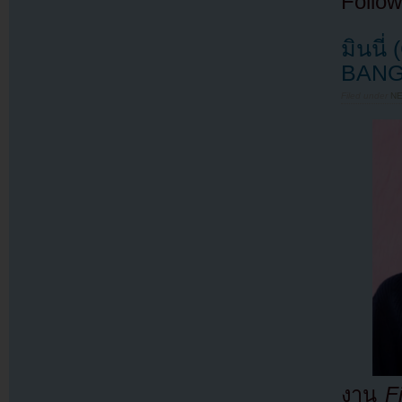
Follow
มินนี
BANGK
Filed under
N
งาน
F