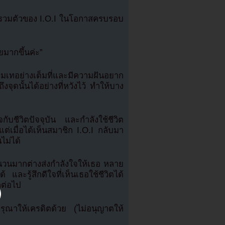
ารวมตัวของ I.O.I ในโอกาสครบรอบ
ยมากขึ้นค่ะ”
ุ่มเทอย่างเต็มที่และมีความฝันอยาก
จุดนั้นได้อย่างที่หวังไว้ ทำให้บาง
จกับชีวิตปัจจุบัน และกำลังใช้ชีวิต
ต่เมื่อได้เห็นสมาชิก I.O.I กลับมา
ไม่ได้
วนมากต่างส่งกำลังใจให้เธอ หลาย
ะรู้สึกดีใจที่เห็นเธอใช้ชีวิตได้
กต่อไป
ณาให้เครดิตด้วย (ไม่อนุญาตให้