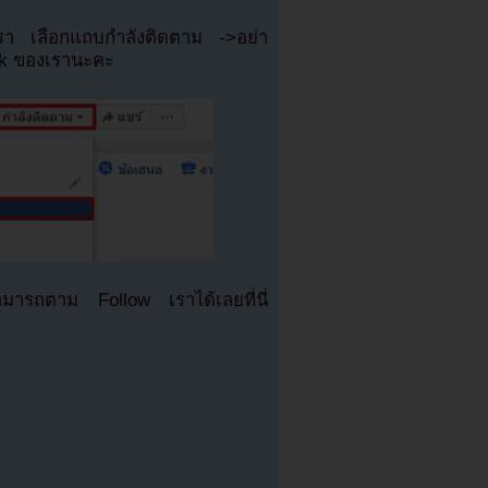
เรา เลือกแถบกำลังติดตาม ->อย่า
ok ของเรานะคะ
มารถตาม Follow เราได้เลยที่นี่