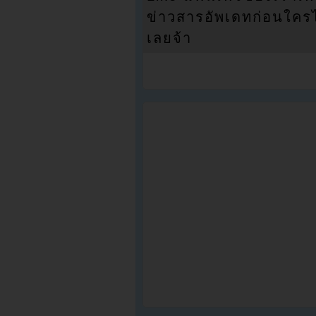
ข่าวสารอัพเดทก่อนใครได้
เลยจ้า