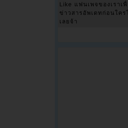
Like แฟนเพจของเราเพื
ข่าวสารอัพเดทก่อนใครได้
เลยจ้า