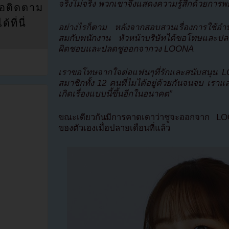
จริงไม่จริง พวกเขาจึงแสดงความรู้สึกด้วยการพ
่อติดตาม
ที่นี่
อย่างไรก็ตาม หลังจากสอบสวนเรื่องการใช้อำนา
สมกับพนักงาน หัวหน้าบริษัทได้ขอโทษและปลอ
ผิดชอบและปลดชูออกจากวง LOONA
เราขอโทษจากใจต่อแฟนๆที่รักและสนับสนุน L
สมาชิกทั้ง 12 คนที่ไมได้อยู่ด้วยกันจนจบ เราแล
เกิดเรื่องแบบนี้ขึ้นอีกในอนาคต”
ขณะเดียวกันมีการคาดเดาว่าชูจะออกจาก LOO
ของตัวเองเมื่อปลายเดือนที่แล้ว