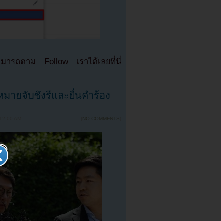
มารถตาม Follow เราได้เลยที่นี่
ายจับซึงรีและยื่นคำร้อง
 12:00 AM
{
NO COMMENTS
}