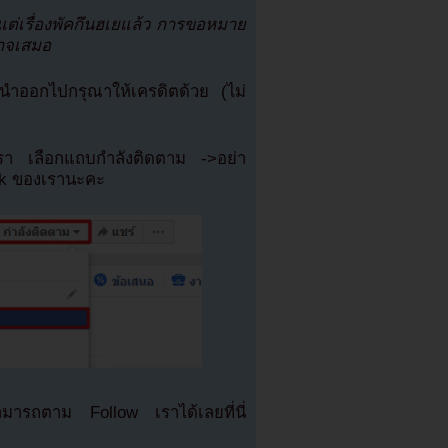
แต่เรื่องพัคกึนฮเยแล้ว การขอหมาย
นาจเสมอ
ำออกไปกรุณาให้เครดิตด้วย (ไม่
เรา เลือกแถบกำลังติดตาม ->อย่า
ok ของเรานะคะ
มารถตาม Follow เราได้เลยที่นี่