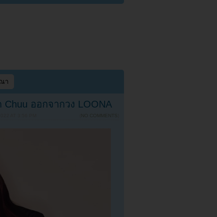
ษณา
ปลด Chuu ออกจากวง LOONA
022 AT 3:56 PM
{
NO COMMENTS
}