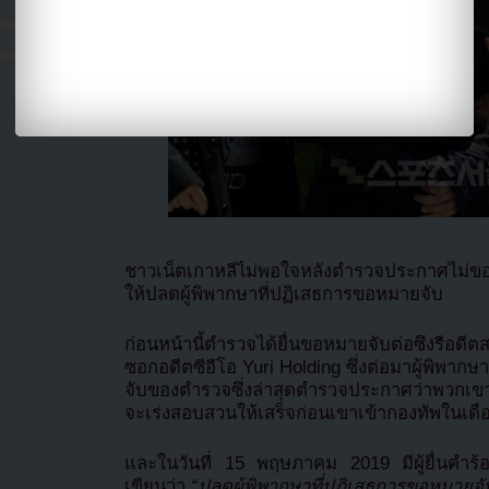
ชาวเน็ตเกาหลีไม่พอใจหลังตำรวจประกาศไม่ขอห
ให้ปลดผู้พิพากษาที่ปฏิเสธการขอหมายจับ
ก่อนหน้านี้ตำรวจได้ยื่นขอหมายจับต่อซึงรีอ
ซอกอดีตซีอีโอ Yuri Holding ซึ่งต่อมาผู้พิพา
จับของตำรวจซึ่งล่าสุดตำรวจประกาศว่าพวกเขา
จะเร่งสอบสวนให้เสร็จก่อนเขาเข้ากองทัพในเดือ
และในวันที่ 15 พฤษภาคม 2019 มีผู้ยื่นคำร้อ
เขียนว่า
“ปลดผู้พิพากษาที่ปฏิเสธการขอหมายจั