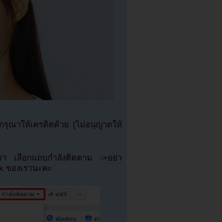
ุณาให้เครดิตด้วย (ไม่อนุญาตให้
เรา เลือกแถบกำลังติดตาม ->อย่า
ok ของเรานะคะ