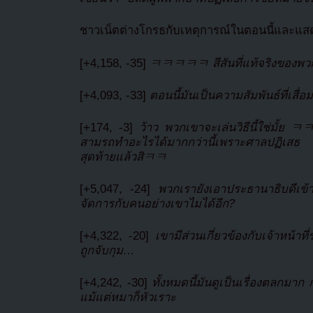
ชาวเน็ตต่างโกรธกับเหตุการณ์ในตอนนี้และแสด
[+4,158, -35]
ㅋㅋㅋㅋㅋ สีสันที่แท้จริงของพ
[+4,093, -33]
ตอนนี้มันเป็นความสัมพันธ์ที่
[+174, -3]
ว้าว พวกเขาจะเล่นวิธีนี้ใช่มั้ย
สามรถทำอะไรได้มากกว่านี้เพราะศาลปฏิเส
สุดท้ายแล้วสิㅋㅋ
[+5,047, -24]
พวกเรายังเอาประธานาธิบดีเข้า
จัดการกับคนอย่างเขาไมได้อีก?
[+4,322, -20]
เขามีส่วนเกี่ยวข้องกับเจ้าหน้าที
ถูกจับกุม…
[+4,242, -30]
ทั้งหมดนี้มันดูเป็นเรื่องตลกมา
แม้แต่หมาก็หัวเราะ