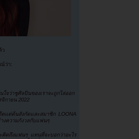
้ว
ณ์ว่า:
ใจว่าชูศิลปินของเราจะถูกไล่ออก
ศจิกายน 2022
ีตแต่ต้นสังกัดและสมาชิก LOONA
ร้างความกังวลกับแฟนๆ
ะคิดถึงแฟนๆ แทนที่จะบอกว่าอะไร