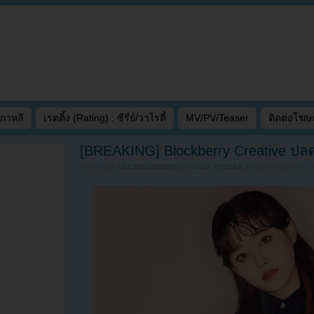
เกาหลี
เรตติ้ง (Rating) : ซีรี่ย์/วาไรตี้
MV/PV/Teaser
ติดต่อโฆ
[BREAKING] Blockberry Creative 
Filed under
UNCATEGORIZED
by
KPOP YOUZAB
on
NOVEMBER 25, 2