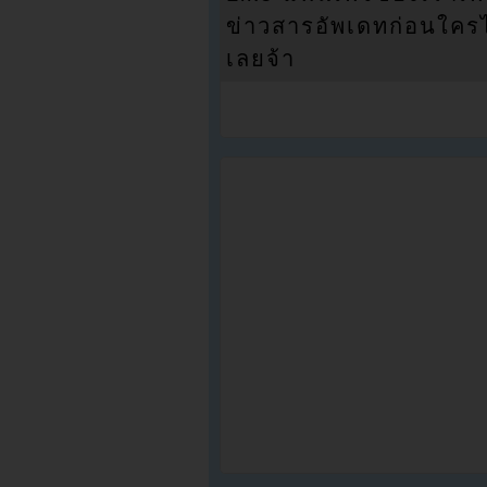
ข่าวสารอัพเดทก่อนใครได้
เลยจ้า