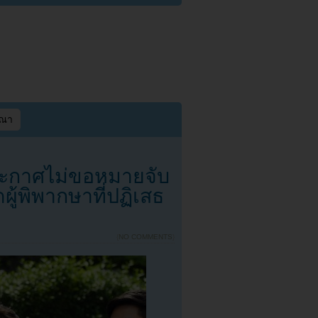
ษณา
ะกาศไม่ขอหมายจับ
ผู้พิพากษาที่ปฏิเสธ
{
NO COMMENTS
}