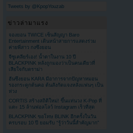
Tweets by @KpopYouzab
ข่าวล่ามาแรง
จองยอน TWICE เซ็นสัญญา Baro
Entertainment เดินหน้าสายการแสดงร่วม
ค่ายพี่สาว กงซึงยอน
จีซูเคลียร์เอง! น้ำตาในงาน 10 ปี
BLACKPINK หลังถูกมองว่าเป็นคนเดียวที่
เสียใจกับดราม่า
ฮันซึงยอน KARA มีอาการจากปัญหาหมอน
รองกระดูกต้นคอ ต้นสังกัดแจงหลังแฟนๆ เป็น
ห่วง
CORTIS สร้างสถิติใหม่! ขึ้นแท่นวง K-Pop ที่
แตะ 15 ล้านฟอลโลว์ Instagram เร็วที่สุด
BLACKPINK ขอโทษ BLINK อีกครั้งในวัน
ครบรอบ 10 ปี ยอมรับ “รู้ว่าวันนี้สำคัญมาก”