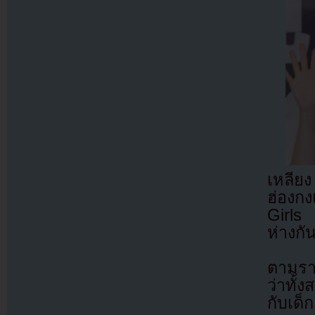
เหลีย
ฮ่องก
Girls
ห่างกั
ตามราย
ว่าทั้
กับเด็