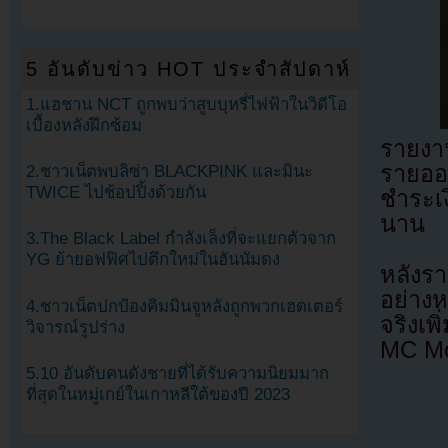
5 อันดับข่าว HOT ประจำสัปดาห์
1.แฮชาน NCT ถูกพบว่าสูบบุหรี่ไฟฟ้าในวิดีโอ
เบื้องหลังฝึกซ้อม
รายงาน
รายออ
2.ชาวเน็ตพบลิซ่า BLACKPINK และมินะ
TWICE ไปช้อปปิ้งด้วยกัน
ชำระเ
นาน
3.The Black Label กำลังเล็งที่จะแยกตัวจาก
YG ย้ายอฟฟิศไปตึกใหม่ในฮันนัมดง
หลังร
อย่าง
4.ชาวเน็ตปกป้องคิมมินจูหลังถูกพวกเฮดเตอร์
จริงเพ
วิจารณ์รูปร่าง
MC Mon
5.10 อันดับคนดังชายที่ได้รับความนิยมมาก
ที่สุดในหมู่เกย์ในเกาหลีใต้ของปี 2023