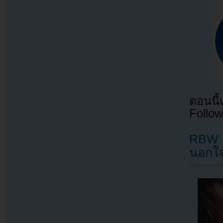
ตอนนี
Follow
RBW ต
นอกใ
Filed under
U