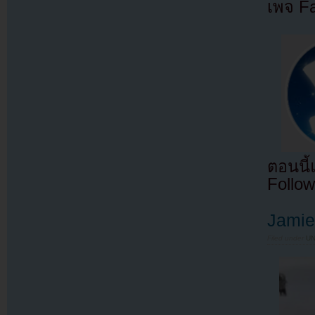
เพจ F
ตอนนี
Follow
Jamie
Filed under
U