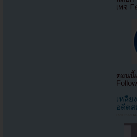
เพจ F
ตอนนี
Follow
เหลีย
อดีตส
Filed under
N