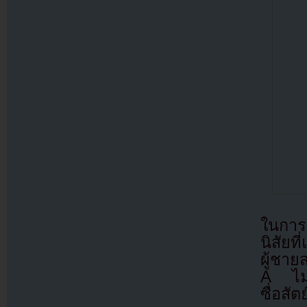
ในการบ
นิสัยท
ผู้ชาย
A ไม่อ
ซื่อสั