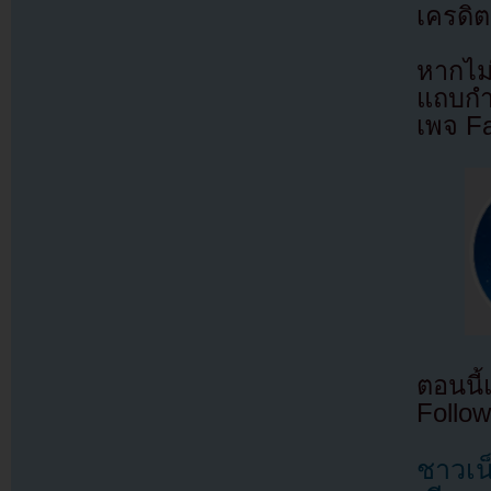
เครดิต
หากไม
แถบกำล
เพจ F
ตอนนี
Follow
ชาวเน