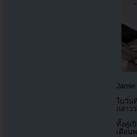
Jamie
ในวันท
กล่าว
ทั้งคู
เดือนพ