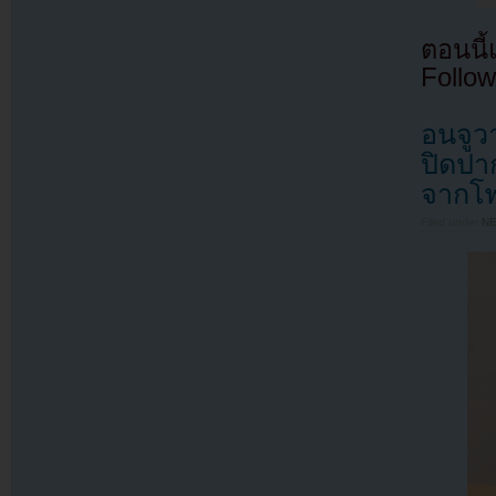
ตอนนี
Follow
อนจูวา
ปิดปา
จากโพ
Filed under
N