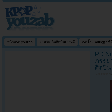
หน้าแรก youzab
รวมวันเกิดศิลปินเกาหลี
เรตติ้ง (Rating) : ซีรี
PD No
ภรรยา
ศิลปิน
Filed under
N