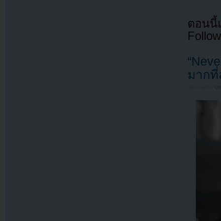
ตอนนี
Follow
“Neve
มากที
Filed under
U