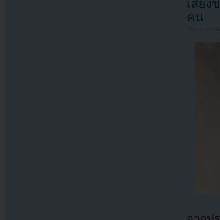
เสียง
คน
Filed under
U
จากประ