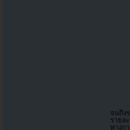
จนถึง
รายละเ
ทางกา