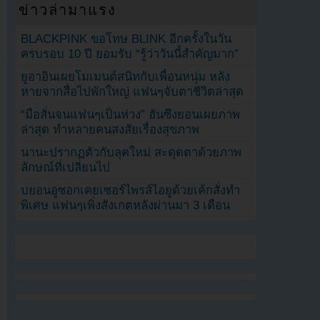
ข่าวล่ามาแรง
BLACKPINK ขอโทษ BLINK อีกครั้งในวัน
ครบรอบ 10 ปี ยอมรับ “รู้ว่าวันนี้สำคัญมาก”
ยูอาอินเผยโมเมนต์สนิทกับเพื่อนหนุ่ม หลัง
หายจากสื่อไปพักใหญ่ แฟนๆจับตาชีวิตล่าสุด
“มือสั่นจนแฟนๆเป็นห่วง” ฮันซึงยอนเผยภาพ
ล่าสุด ทำหลายคนสงสัยเรื่องสุขภาพ
นานะปรากฏตัวกับลุคใหม่ สะดุดตาด้วยภาพ
ลักษณ์ที่เปลี่ยนไป
บยอนอูซอกเคยเซอร์ไพรส์ไอยูด้วยเค้กสั่งทำ
พิเศษ แฟนๆเพิ่งสังเกตหลังผ่านมา 3 เดือน