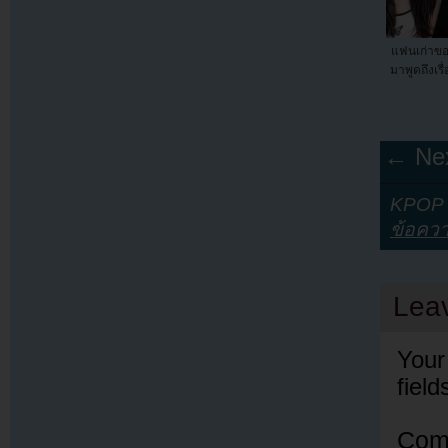
แฟนเก่าข
มาพูดถึงเร
← Nex
KPOP Y
ข้อควา
Lea
Your
fiel
Com