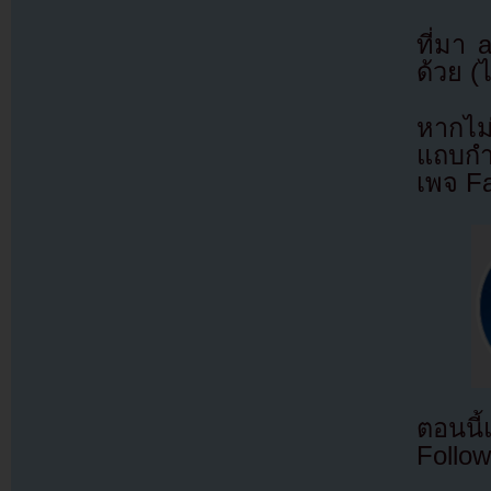
ที่มา
ด้วย (
หากไม
แถบกำล
เพจ F
ตอนนี
Follow