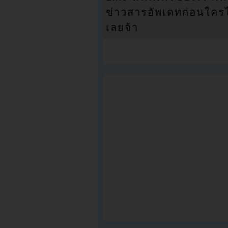
ข่าวสารอัพเดทก่อนใครได้
เลยจ้า