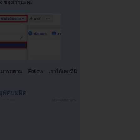
ok ของเรานะคะ
มารถตาม Follow เราได้เลยที่นี่
ุพัคบมผิด
T 5:35 PM
{
NO COMMENTS
}