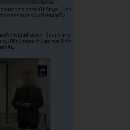
ยวข้องหลายรายออกมาให้ข้อมูล โดย
บริหารจัดการภายในบริษัทมาเป็น
กษ์วิจารณ์อย่างหนัก โดยบางส่วน
 ขณะที่อีกฝ่ายมองว่ายังควรรอฟังคำ
นตัดสิน