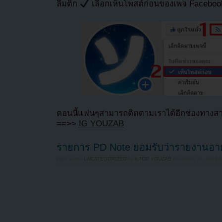
ลืมติ๊ก
เลือกเห็นโพสต์ก่อนของเพจ Facebo
ตอนนี้แฟนๆสามารถติดตามเราได้อีกช่องทางสา
==>>
IG YOUZAB
รายการ PD Note ยอมรับว่ารายงานอาย
Filed under
UNCATEGORIZED
by
KPOP YOUZAB
on
APRIL 26, 2018 A