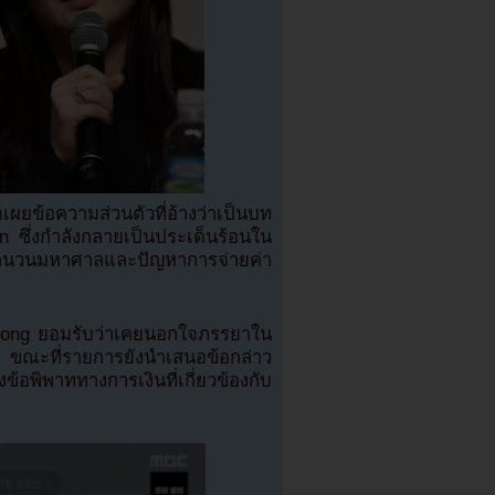
ข้อความส่วนตัวที่อ้างว่าเป็นบท
่งกำลังกลายเป็นประเด็นร้อนใน
จำนวนมหาศาลและปัญหาการจ่ายค่า
 Mong ยอมรับว่าเคยนอกใจภรรยาใน
น ขณะที่รายการยังนำเสนอข้อกล่าว
ข้อพิพาททางการเงินที่เกี่ยวข้องกับ