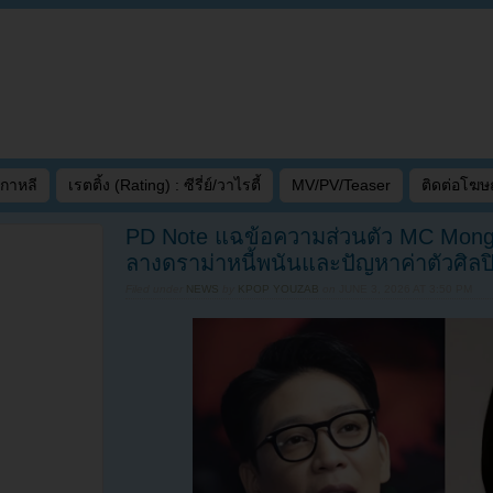
เกาหลี
เรตติ้ง (Rating) : ซีรี่ย์/วาไรตี้
MV/PV/Teaser
ติดต่อโฆ
PD Note แฉข้อความส่วนตัว MC Mon
ลางดราม่าหนี้พนันและปัญหาค่าตัวศิลป
Filed under
NEWS
by
KPOP YOUZAB
on
JUNE 3, 2026 AT 3:50 PM