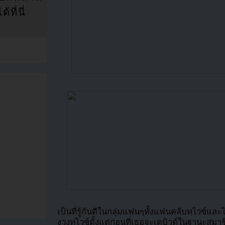
ที่นี่
เป็นที่รู้กันดีในกลุ่มแฟนๆทั้งแฟนคลับทไวซ์แ
งวงทไวซ์ตั้งแต่ก่อนที่เธอจะเดบิวต์ในฐานะ