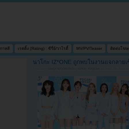
เกาหลี
เรตติ้ง (Rating) : ซีรี่ย์/วาไรตี้
MV/PV/Teaser
ติดต่อโฆ
นาโกะ IZ*ONE ถูกพบในงานแจกลายเ
Filed under
UNCATEGORIZED
by
KPOP YOUZAB
on
JUNE 18, 2019 A