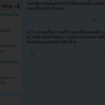
ออกเสียงสนับสนุนเกิร์ลกรุ๊ปที่ตัวเองชอบและย
ำสัปดาห์
เธอลงใน SNS อีกด้วย
ฟ้าในวิดีโอ
ละมินะ
นาโกะถูกพบในหลายครั้งว่าเธอเป็นแฟนคลับ
IZ*ONE เธอยังถือตุ๊กตา Laburi และนิตยสารที่ม
ชอบเต้นเพลงของทไวซ์อีกด้วย
ะแยกตัวจาก
ดง
วกเฮดเตอร์
ามนิยมมาก
2023