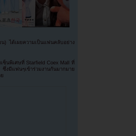
อน) ได้เผยความเป็นแฟนคลับอย่าง
็นพิเศษที่ Starfield Coex Mall ที่
 ซึ่งมีแฟนๆเข้าร่วมงานกันมากมาย
วย