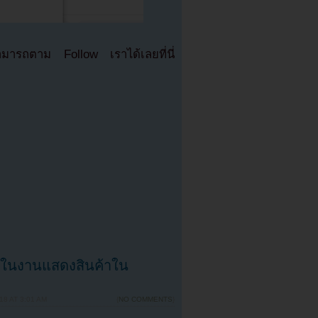
มารถตาม Follow เราได้เลยที่นี่
นในงานแสดงสินค้าใน
8 AT 3:01 AM
{
NO COMMENTS
}