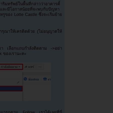
ิมทรัพย์ในพื้นที่กล่าวว่าอาคารคั้
ดีและมีโอกาสน้อยที่จะพบกับปัญหา
์หรูของ Lotte Castle ซึ่งจะเริ่มย้าย
ุณาให้เครดิตด้วย (ไม่อนุญาตให้
เรา เลือกแถบกำลังติดตาม ->อย่า
ok ของเรานะคะ
มารถตาม Follow เราได้เลยที่นี่