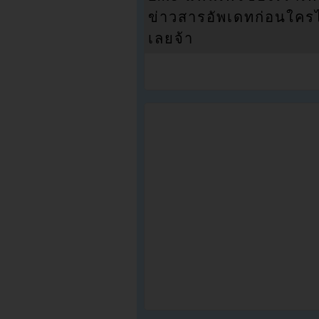
ข่าวสารอัพเดทก่อนใครได้
เลยจ้า