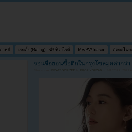
เกาหลี
เรตติ้ง (Rating) : ซีรี่ย์/วาไรตี้
MV/PV/Teaser
ติดต่อโฆ
จอนจีฮยอนซื้อตึกในกรุงโซลมูลค่ากว่า
Filed under
UNCATEGORIZED
by
KPOP YOUZAB
on
MARCH 9, 2022 A