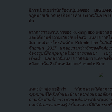
มีการเปิดเผยว่านักร้องหนุ่มแดซอง BIGBA
กฎหมายเกี่ยวกับธุรกิจการค้าประเวณีในอาคาร
มัน
จากการรายงานข่าวของ Kukmin Ilbo เผยว่าแด
และได้ถามคำถามเกี่ยวกับเรื่องนี้ แหล่งข่าวที่ไม
สัมภาษณ์ทางโทรศัพท์กับ Kukmin Ilbo ในวัน
กันยายน 2017 แดซองถามว่าเจ้าของตึกต้องร
กิจกรรมที่ผิดกฎหมายในอาคารของเขา เขาเข
เรื่องนี้”
นอกจากนี้แหล่งข่าวยังเผยว่าแดซองซื้
หลังจากนั้น 2 เดือนหลังจากเข้าขอคำปรึกษา
แหล่งข่าวยังเผยอีกว่า
“ก่อนเขาจะได้อาค
กฎหมายที่ได้รับคำแนะนำมาจากตัวแทนอสังห
ถามเกี่ยวกับเรื่องการช่วยเหลือและสนับสนุนก
บอกได้เลยว่าแดซองรู้ว่าในอาคารนี้มีกิจกรรมที