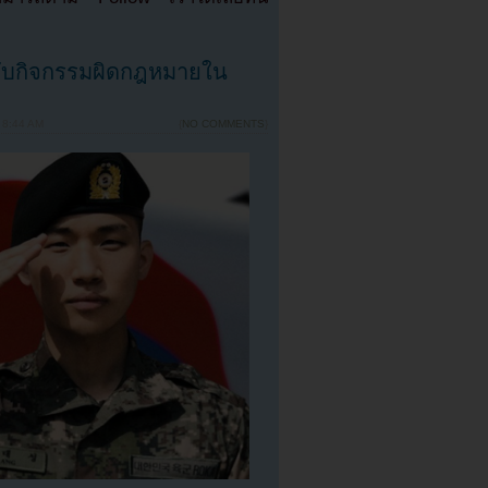
ับกิจกรรมผิดกฎหมายใน
 8:44 AM
{
NO COMMENTS
}