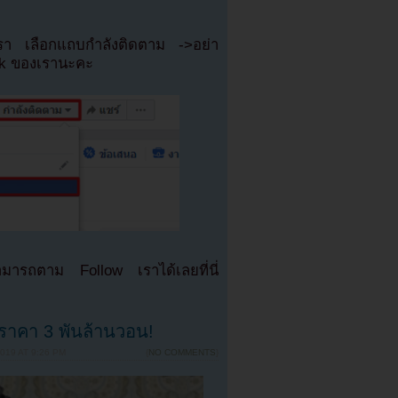
เรา เลือกแถบกำลังติดตาม ->อย่า
ok ของเรานะคะ
มารถตาม Follow เราได้เลยที่นี่
ลราคา 3 พันล้านวอน!
019 AT 9:26 PM
{
NO COMMENTS
}