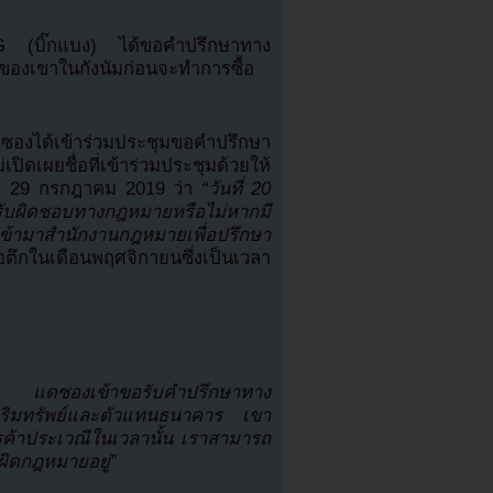
NG (บิ๊กแบง) ได้ขอคำปรึกษาทาง
ของเขาในกังนัมก่อนจะทำการซื้อ
ซองได้เข้าร่วมประชุมขอคำปรึกษา
่เปิดเผยชื่อที่เข้าร่วมประชุมด้วยให้
ที่ 29 กรกฎาคม 2019 ว่า
“วันที่ 20
ับผิดชอบทางกฎหมายหรือไม่หากมี
้ามาสำนักงานกฎหมายเพื่อปรึกษา
อตึกในเดือนพฤศจิกายนซึ่งเป็นเวลา
าร แดซองเข้าขอรับคำปรึกษาทาง
าริมทรัพย์และตัวแทนธนาคาร เขา
ารค้าประเวณีในเวลานั้น เราสามารถ
่ผิดกฎหมายอยู่”