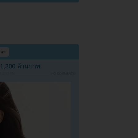
ษณา
 1,300 ล้านบาท
T 2:13 PM
{
NO COMMENTS
}