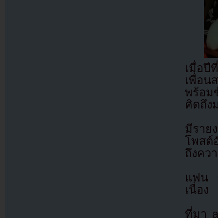
เมื่อป
เพื่อ
พร้อมข
คิดถึง
มีราย
โพสต์อ
ถึงควา
แฟน ๆ
เนื่อง
ที่มา