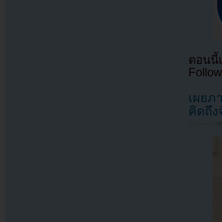
ตอนนี
Follow
เผยภา
คิดถึง
Filed under
N