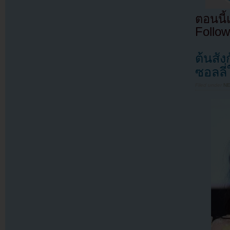
ตอนนี
Follow
ต้นสั
ซอลลี่
Filed under
N