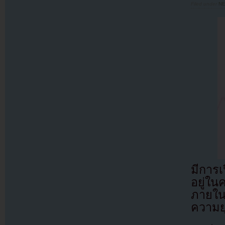
Filed under
N
มีการเ
อยู่ใ
ภายใน
ความยุ