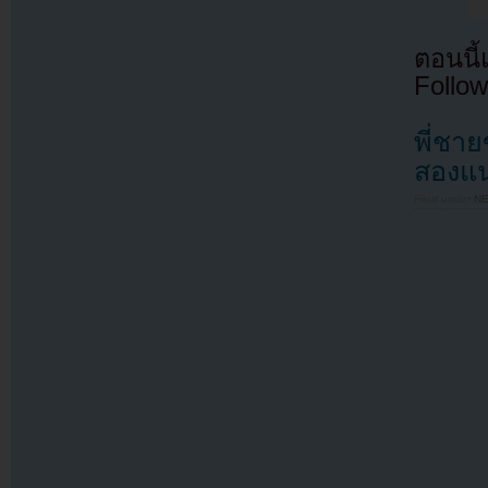
ตอนนี
Follow
พี่ชาย
สองแน
Filed under
N