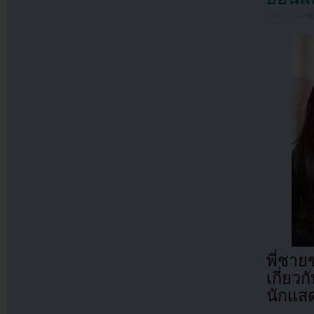
Filed under
N
พี่ชาย
เกี่ย
นักแสด