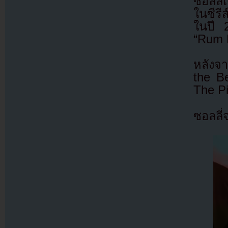
ซอลลี
ในซีรี
ในปี 
“Rum 
หลังจา
the B
The Pi
ซอลลี่