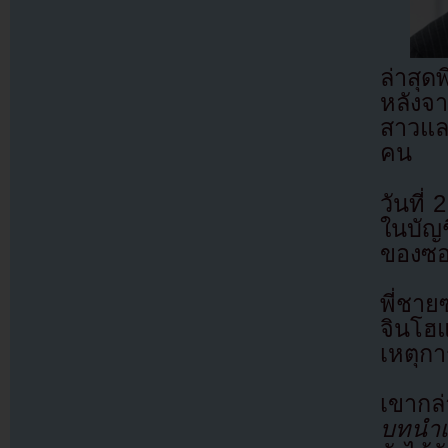
ล่าสุด
หลังจา
สาวและ
คน
วันที่
ในบัญ
ของซอ
พี่ชาย
จินโฮ
เหตุกา
เขากล่
บทนำเร