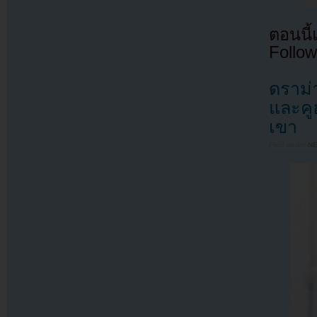
ตอนนี
Follow
ดราม่า
และคู
เขา
Filed under
N