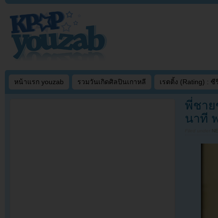
หน้าแรก youzab
รวมวันเกิดศิลปินเกาหลี
เรตติ้ง (Rating) : ซีรี
พี่ชาย
นาที 
Filed under
N