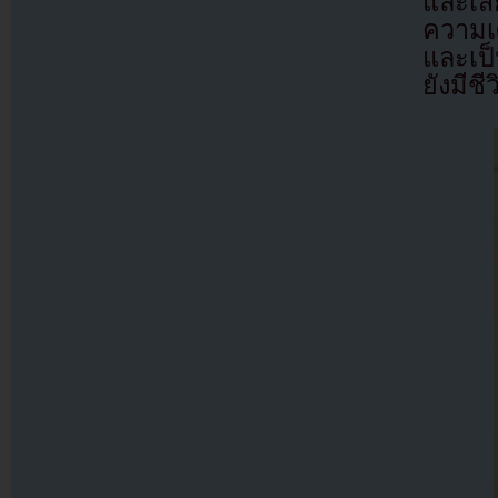
และเสี
ความเ
และเป็
ยังมีชีว