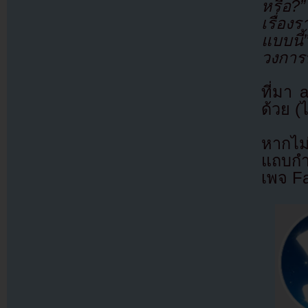
หรือ?”
เรื่อง
แบบนี้
วงการท
ที่มา
ด้วย (
หากไม
แถบกำล
เพจ F