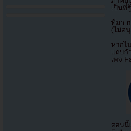
ภาพยนต
เป็นที่
ที่มา 
(ไม่อน
หากไม
แถบกำล
เพจ F
ตอนนี