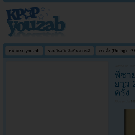
หน้าแรก youzab
รวมวันเกิดศิลปินเกาหลี
เรตติ้ง (Rating) : ซีรี
Written on
MAY
พี่ชา
ยาว 
ครั้ง
Filed under
N