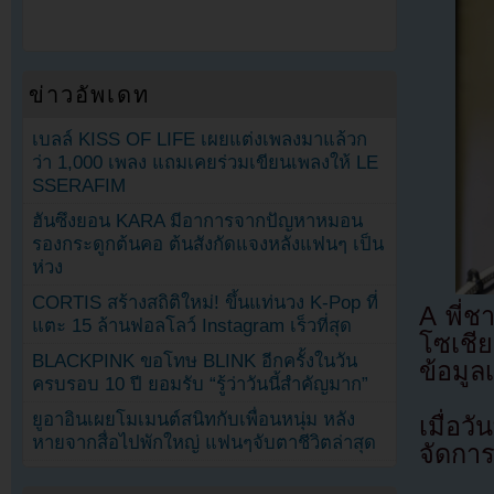
ข่าวอัพเดท
เบลล์ KISS OF LIFE เผยแต่งเพลงมาแล้วก
ว่า 1,000 เพลง แถมเคยร่วมเขียนเพลงให้ LE
SSERAFIM
ฮันซึงยอน KARA มีอาการจากปัญหาหมอน
รองกระดูกต้นคอ ต้นสังกัดแจงหลังแฟนๆ เป็น
ห่วง
CORTIS สร้างสถิติใหม่! ขึ้นแท่นวง K-Pop ที่
A พี่ช
แตะ 15 ล้านฟอลโลว์ Instagram เร็วที่สุด
โซเชี
BLACKPINK ขอโทษ BLINK อีกครั้งในวัน
ข้อมูล
ครบรอบ 10 ปี ยอมรับ “รู้ว่าวันนี้สำคัญมาก”
ยูอาอินเผยโมเมนต์สนิทกับเพื่อนหนุ่ม หลัง
เมื่อว
หายจากสื่อไปพักใหญ่ แฟนๆจับตาชีวิตล่าสุด
จัดกา