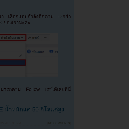
เรา เลือกแถบกำลังติดตาม ->อย่า
ok ของเรานะคะ
มารถตาม Follow เราได้เลยที่นี่
 น้ำหนักแค่ 50 กิโลแต่สูง
22 AT 2:38 PM
{
NO COMMENTS
}