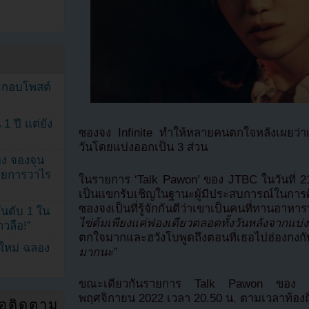
ระกอบโพสต์
1 ปี แต่ยัง
ซองจง Infinite ทำให้หลายคนตกใจหลังเผยว่าเข
วันโดยแบ่งออกเป็น 3 ส่วน
ง จองจุน
รายการวาไร
ในรายการ ‘Talk Pawon’ ของ JTBC ในวันที่ 2
เป็นแขกรับเชิญในฐานะผู้มีประสบการณ์ในการ
ซองจงเป็นที่รู้จักกันดีว่าเขาเป็นคนที่ทานอ
นดับ 1 ใน
ไข่ต้มเพียงแค่ฟองเดียวตลอดทั้งวันหลังจากแบ่
าวลือ!”
ตกใจมากและฮวังโบพูดถึงตอนที่เธอไปฮ่องกงก
นใหม่ ฉลอง
มากนะ”
ขณะเดียวกันรายการ Talk Pawon ของ 
พฤศจิกายน 2022 เวลา 20.50 น. ตามเวลาท้องถิ
่อติดตาม