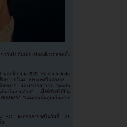
ากินไข่ต้มเพียงฟองเดียวตลอดทั้ง
1 พฤศจิกายน 2022 ซองจง Infinite
ศึกษาต่อในต่างประเทศในฮ่องกง
าหารน้อยมาก และเขากล่าวว่า
“ผมกิน
งมันเป็นสามส่วน”
เมื่อพิธีกรได้ยิน
ับซองจงว่า
“แต่ตอนนั้นคุณกินเยอะ
JTBC จะออกอากาศในวันที่ 21
่น