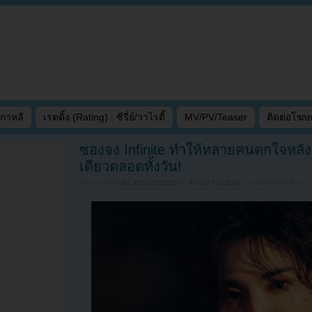
เกาหลี
เรตติ้ง (Rating) : ซีรี่ย์/วาไรตี้
MV/PV/Teaser
ติดต่อโฆ
ซองจง Infinite ทำให้หลายคนตกใจหลังเ
เดียวตลอดทั้งวัน!
Filed under
UNCATEGORIZED
by
KPOP YOUZAB
on
NOVEMBER 21, 2