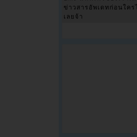
ข่าวสารอัพเดทก่อนใครได้
เลยจ้า