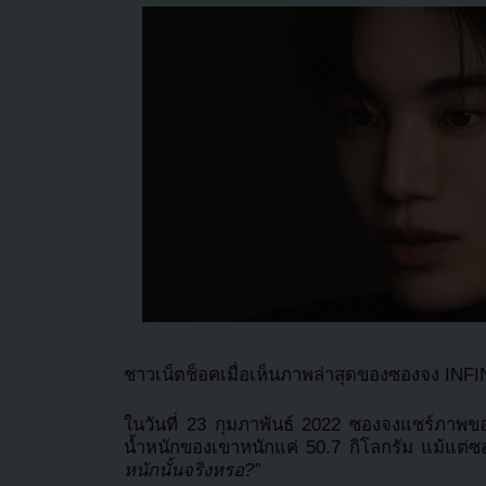
ชาวเน็ตช็อคเมื่อเห็นภาพล่าสุดของซองจง INF
ในวันที่ 23 กุมภาพันธ์ 2022 ซองจงแชร์ภาพของเขา
น้ำหนักของเขาหนักแค่ 50.7 กิโลกรัม แม้แต่ซ
หนักนั้นจริงหรอ?”