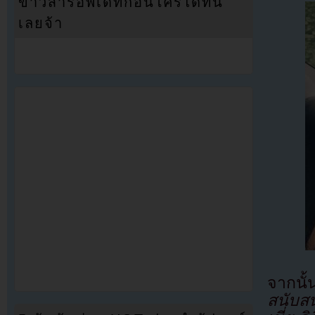
ข่าวสารอัพเดทก่อนใครได้ที่นี่
เลยจ้า
จากนั้
สนับสน