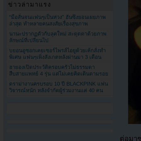
ข่าวล่ามาแรง
“มือสั่นจนแฟนๆเป็นห่วง” ฮันซึงยอนเผยภาพ
ล่าสุด ทำหลายคนสงสัยเรื่องสุขภาพ
นานะปรากฏตัวกับลุคใหม่ สะดุดตาด้วยภาพ
ลักษณ์ที่เปลี่ยนไป
บยอนอูซอกเคยเซอร์ไพรส์ไอยูด้วยเค้กสั่งทำ
พิเศษ แฟนๆเพิ่งสังเกตหลังผ่านมา 3 เดือน
ฮายองเปิดประวัติครอบครัวไม่ธรรมดา
สืบสายแพทย์ 4 รุ่น แต่ไม่เคยคิดเดินตามรอย
ดราม่างานครบรอบ 10 ปี BLACKPINK แฟน
วิจารณ์หนัก หลังจำกัดผู้ร่วมงานแค่ 40 คน
ต่อม