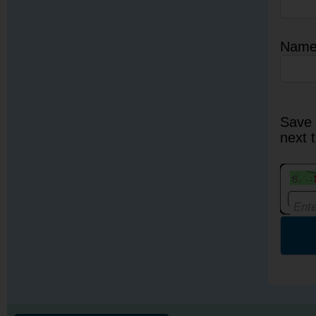
Nam
Save 
next 