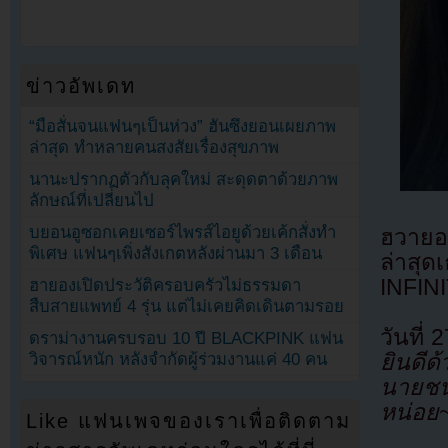
ข่าวอัพเดท
“มือสั่นจนแฟนๆเป็นห่วง” ฮันซึงยอนเผยภาพ
ล่าสุด ทำหลายคนสงสัยเรื่องสุขภาพ
นานะปรากฏตัวกับลุคใหม่ สะดุดตาด้วยภาพ
ลักษณ์ที่เปลี่ยนไป
บยอนอูซอกเคยเซอร์ไพรส์ไอยูด้วยเค้กสั่งทำ
ฮวายอง
พิเศษ แฟนๆเพิ่งสังเกตหลังผ่านมา 3 เดือน
ล่าสุ
INFINI
ฮายองเปิดประวัติครอบครัวไม่ธรรมดา
สืบสายแพทย์ 4 รุ่น แต่ไม่เคยคิดเดินตามรอย
วันที
ดราม่างานครบรอบ 10 ปี BLACKPINK แฟน
ยินดีด้
วิจารณ์หนัก หลังจำกัดผู้ร่วมงานแค่ 40 คน
นายชน
หน่อย
Like แฟนเพจของเราเพื่อติดตาม