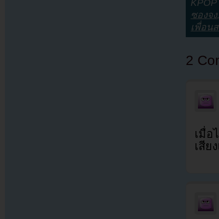
KPOP Y
ซองจง
เพื่อน
2 Co
เมื่
เสีย