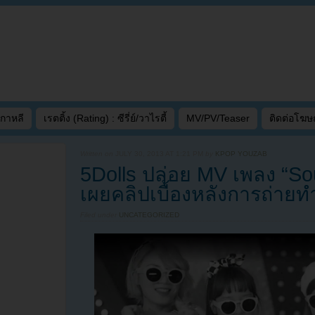
เกาหลี
เรตติ้ง (Rating) : ซีรี่ย์/วาไรตี้
MV/PV/Teaser
ติดต่อโฆ
Written on
JULY 30, 2013 AT 1:21 PM
by
KPOP YOUZAB
5Dolls ปล่อย MV เพลง “So
เผยคลิปเบื้องหลังการถ่ายท
Filed under
UNCATEGORIZED