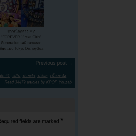
ชาวเน็ตกล่าว MV
“FOREVER 1” ของ Girls'
Generation เหมือนจะลอก
เลียนแบบ Tokyo DisneySea
Previous post →
te #1
,
คลิป
,
ถ่ายทำ
,
ปล่อย
,
เบื้องหลัง
,
Read 34479 articles by
KPOP Youzab
*
equired fields are marked