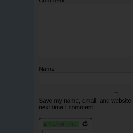
Comment
Name
Save my name, email, and website i
next time I comment.