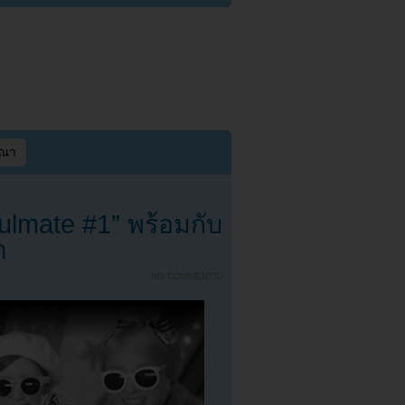
ษณา
ulmate #1” พร้อมกับ
ำ
{
NO COMMENTS
}