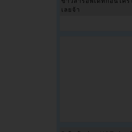
ข่าวสารอัพเดทก่อนใครได้
เลยจ้า