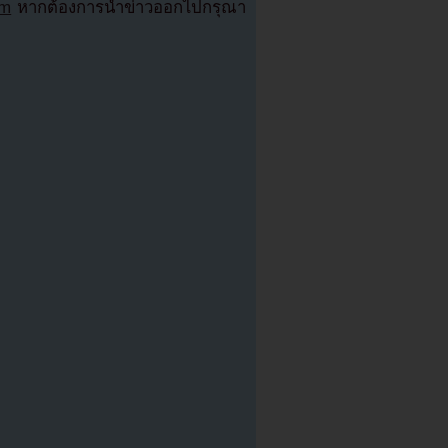
om
หากต้องการนำข่าวออกไปกรุณา