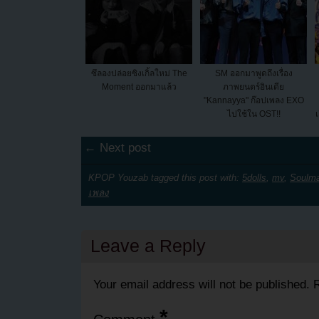
ซึลองปล่อยซิงเกิ้ลใหม่ The
SM ออกมาพูดถึงเรื่อง
Moment ออกมาแล้ว
ภาพยนตร์อินเดีย
"Kannayya" ก๊อปเพลง EXO
ไปใช้ใน OST!!
← Next post
KPOP Youzab tagged this post with:
5dolls
,
mv
,
Soulma
เพลง
Leave a Reply
Your email address will not be published.
R
*