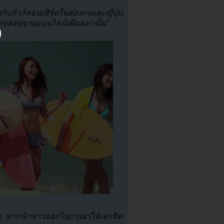
ยู่กับทัวร์คอนเสิร์ตในฮ่องกงและญี่ปุ่น
งปล่อยขายออนไลน์เพียงเท่านั้น”
m
หากนำข่าวออกไปกรุณาให้เครดิต