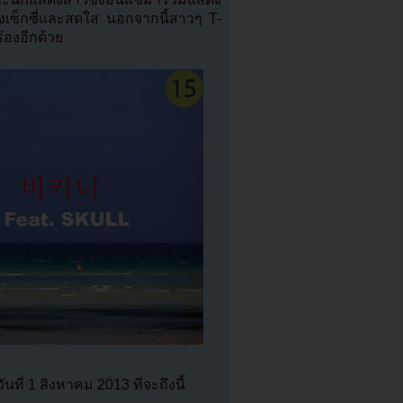
้งเซ็กซี่และสดใส นอกจากนี้สาวๆ T-
้องอีกด้วย
ี่ 1 สิงหาคม 2013 ที่จะถึงนี้