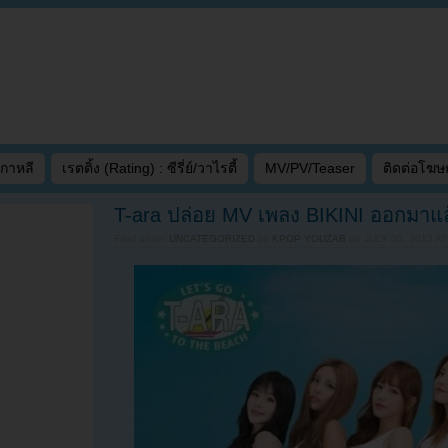
เกาหลี
เรตติ้ง (Rating) : ซีรี่ย์/วาไรตี้
MV/PV/Teaser
ติดต่อโฆ
T-ara ปล่อย MV เพลง BIKINI ออกมาแล
Filed under
UNCATEGORIZED
by
KPOP YOUZAB
on
JULY 30, 2013 AT