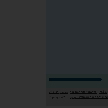
หน้าแรก youzab
รวมวันเกิดศิลปินเกาหลี
เรตติ้ง (
Copyright © 2011
Kpop ข่าวบันเทิงเกาหลี ดาราไอดอ