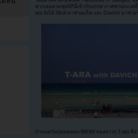
ที่นี่
พวกเธอสวมชุดบิกินี่เข้ากับบรรยากาศชายทะเลทั
ara ยังได้ Skull มาช่วยแร็พ และ Davichi มาช่วยร
กำหนดวันปล่อยเพลง BIKINI ของสาวๆ T-ara คือวันท