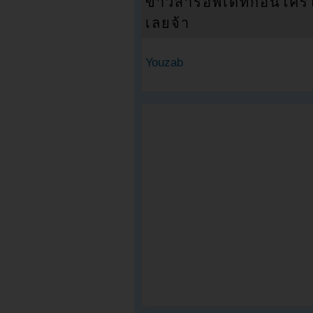
ข่าวสารอัพเดทก่อนใครได้
เลยจ้า
Youzab