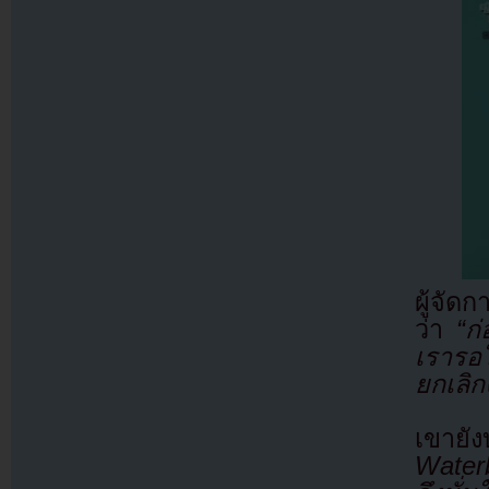
ผู้จัด
ว่า
“ก
เรารอ
ยกเลิก
เขาย
Waterb