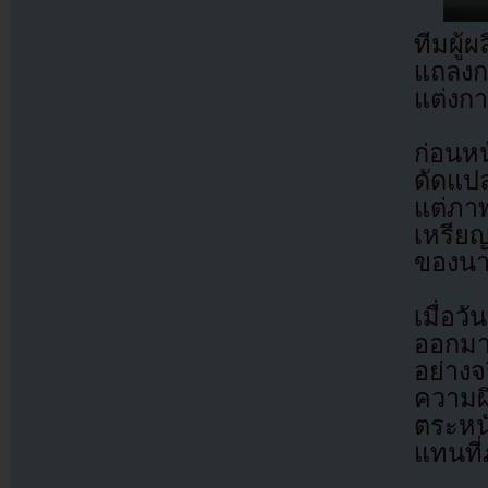
ทีมผู
แถลงกา
แต่งกา
ก่อนห
ดัดแป
แต่ภา
เหรียญ
ของนาซ
เมื่อว
ออกมา
อย่าง
ความผ
ตระหน
แทนที่