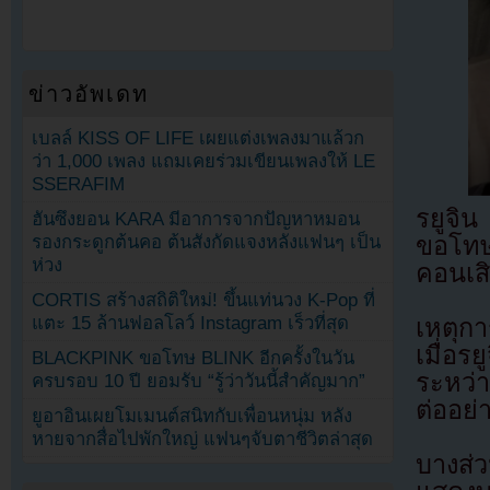
ข่าวอัพเดท
เบลล์ KISS OF LIFE เผยแต่งเพลงมาแล้วก
ว่า 1,000 เพลง แถมเคยร่วมเขียนเพลงให้ LE
SSERAFIM
รยูจิ
ฮันซึงยอน KARA มีอาการจากปัญหาหมอน
รองกระดูกต้นคอ ต้นสังกัดแจงหลังแฟนๆ เป็น
ขอโทษ
ห่วง
คอนเสิ
CORTIS สร้างสถิติใหม่! ขึ้นแท่นวง K-Pop ที่
แตะ 15 ล้านฟอลโลว์ Instagram เร็วที่สุด
เหตุก
เมื่อร
BLACKPINK ขอโทษ BLINK อีกครั้งในวัน
ระหว่า
ครบรอบ 10 ปี ยอมรับ “รู้ว่าวันนี้สำคัญมาก”
ต่ออย่
ยูอาอินเผยโมเมนต์สนิทกับเพื่อนหนุ่ม หลัง
หายจากสื่อไปพักใหญ่ แฟนๆจับตาชีวิตล่าสุด
บางส่