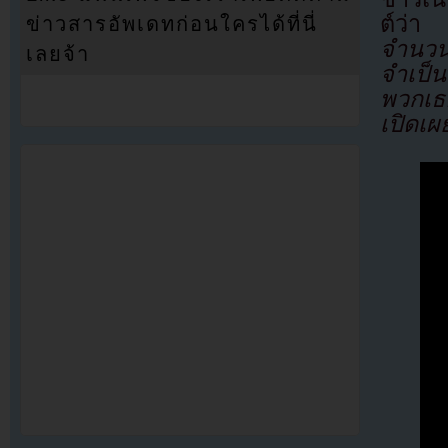
ต์ว่
ข่าวสารอัพเดทก่อนใครได้ที่นี่
จำนวนม
เลยจ้า
จำเป็น
พวกเธอ
เปิดเผ