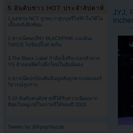
5 อันดับข่าว HOT ประจำสัปดาห์
JYJ, 
1.แฮชาน NCT ถูกพบว่าสูบบุหรี่ไฟฟ้าในวิดีโอ
Inche
เบื้องหลังฝึกซ้อม
Filed under
U
2.ชาวเน็ตพบลิซ่า BLACKPINK และมินะ
TWICE ไปช้อปปิ้งด้วยกัน
3.The Black Label กำลังเล็งที่จะแยกตัวจาก
YG ย้ายอฟฟิศไปตึกใหม่ในฮันนัมดง
4.ชาวเน็ตปกป้องคิมมินจูหลังถูกพวกเฮดเตอร์
วิจารณ์รูปร่าง
5.10 อันดับคนดังชายที่ได้รับความนิยมมาก
ที่สุดในหมู่เกย์ในเกาหลีใต้ของปี 2023
Tweets by @KpopYouzab