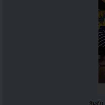
อันดับ