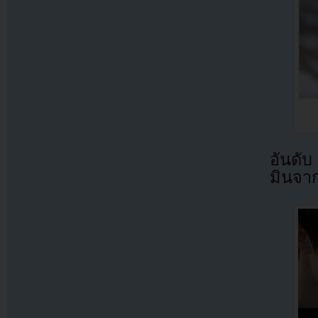
อันดับ
มินจา