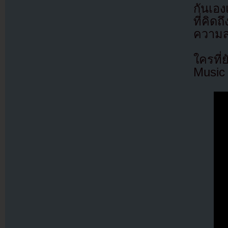
กันเอ
ที่คิด
ความสน
ใครที่
Music