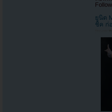
Follow
ยูนิต
ชิค ก่
Filed under
MV