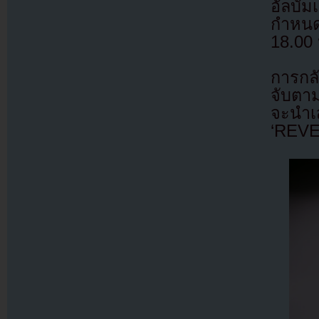
อัลบั้
กำหนด
18.00
การกลั
จับตา
จะนำเ
‘REVER