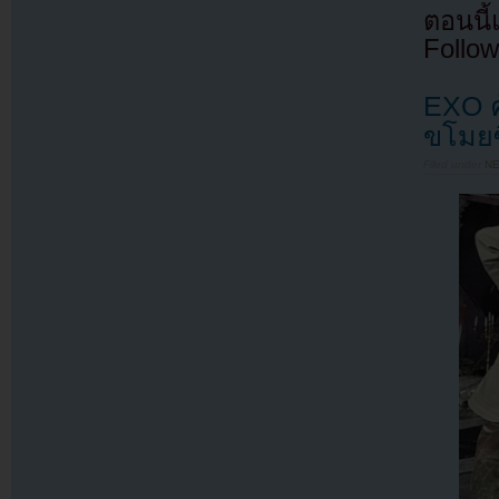
ตอนนี
Follow
EXO ค
ขโมยซี
Filed under
N