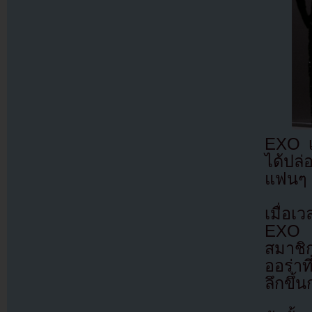
EXO เด
ได้ปล่
แฟนๆ 
เมื่อเ
EXO ไ
สมาชิ
ออร่าท
ลึกขึ้