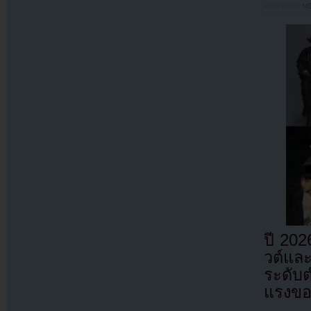
Filed under
N
ปี 202
วต์และ
ระดับ
แรงขอ