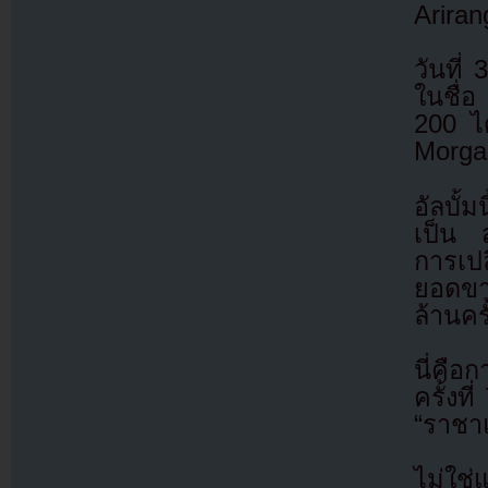
Ariran
วันที่
ในชื่อ
200 ไ
Morga
อัลบั้
เป็น ส
การเป
ยอดขาย
ล้านครั
นี่คือ
ครั้งท
“ราชาแ
ไม่ใช่