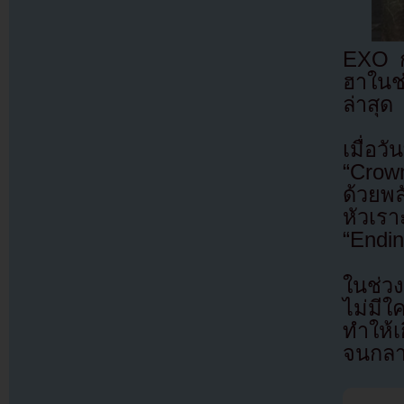
EXO ก
ฮาในช
ล่าสุด
เมื่อ
“Crow
ด้วยพ
หัวเรา
“Endin
ในช่ว
ไม่มีใ
ทำให้เ
จนกลา