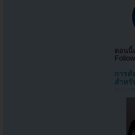
ตอนนี
Follow
การคั
สำหรั
Filed under
N