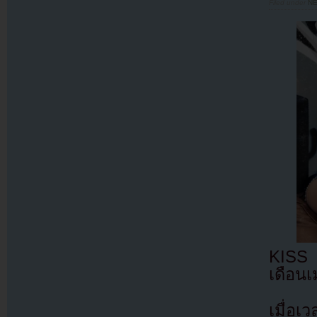
Filed under
N
KISS 
เดือนเ
เมื่อเ