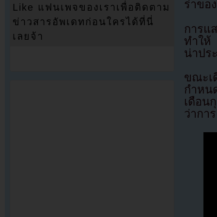
ร่าของย
Like แฟนเพจของเราเพื่อติดตาม
ข่าวสารอัพเดทก่อนใครได้ที่นี่
การแสด
เลยจ้า
ทำให้ 
น่าปร
ขณะเด
กำหนด
เดือนก
ว่าการ