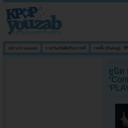
หน้าแรก youzab
รวมวันเกิดศิลปินเกาหลี
เรตติ้ง (Rating) : ซีรี
Written on
JAN
ยูนิ
“Conf
‘PLA
Filed under
MV