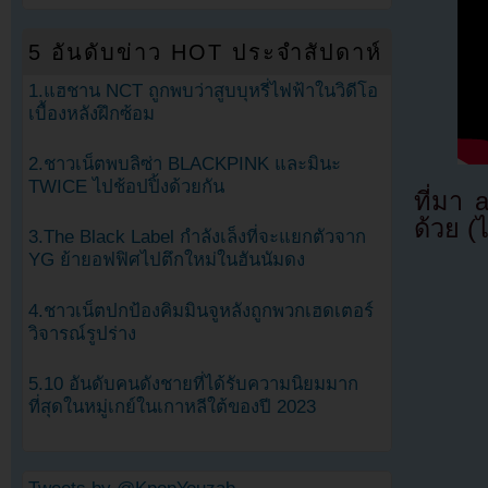
5 อันดับข่าว HOT ประจำสัปดาห์
1.แฮชาน NCT ถูกพบว่าสูบบุหรี่ไฟฟ้าในวิดีโอ
เบื้องหลังฝึกซ้อม
2.ชาวเน็ตพบลิซ่า BLACKPINK และมินะ
TWICE ไปช้อปปิ้งด้วยกัน
ที่มา
ด้วย (
3.The Black Label กำลังเล็งที่จะแยกตัวจาก
YG ย้ายอฟฟิศไปตึกใหม่ในฮันนัมดง
4.ชาวเน็ตปกป้องคิมมินจูหลังถูกพวกเฮดเตอร์
วิจารณ์รูปร่าง
5.10 อันดับคนดังชายที่ได้รับความนิยมมาก
ที่สุดในหมู่เกย์ในเกาหลีใต้ของปี 2023