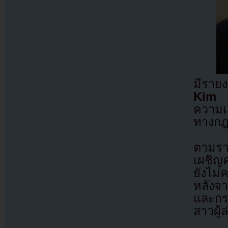
มีรายง
Kim
ความเ
ทางกฎห
ตามรา
เผชิญ
ยังไม่
หลังจ
และกระ
สาวผู้ล