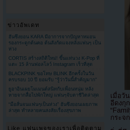
ข่าวอัพเดท
ฮันซึงยอน KARA มีอาการจากปัญหาหมอน
รองกระดูกต้นคอ ต้นสังกัดแจงหลังแฟนๆ เป็น
ห่วง
CORTIS สร้างสถิติใหม่! ขึ้นแท่นวง K-Pop ที่
แตะ 15 ล้านฟอลโลว์ Instagram เร็วที่สุด
BLACKPINK ขอโทษ BLINK อีกครั้งในวัน
ครบรอบ 10 ปี ยอมรับ “รู้ว่าวันนี้สำคัญมาก”
ยูอาอินเผยโมเมนต์สนิทกับเพื่อนหนุ่ม หลัง
เมื่อ
หายจากสื่อไปพักใหญ่ แฟนๆจับตาชีวิตล่าสุด
อีดงก
“มือสั่นจนแฟนๆเป็นห่วง” ฮันซึงยอนเผยภาพ
“Fami
ล่าสุด ทำหลายคนสงสัยเรื่องสุขภาพ
กระจกก
Like แฟนเพจของเราเพื่อติดตาม