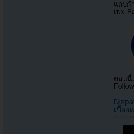
แถบกำล
เพจ F
ตอนนี
Follow
Dispa
เบื้อ
Filed under
N