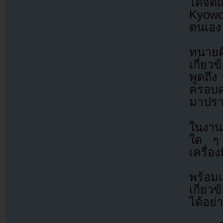
ได้จั
Kyowon
ตนเอง
ทนายคิ
เกี่ย
พูดถึง
ครอบคร
มาปรา
ในงานแ
ใด ๆ 
เครื่อ
พร้อม
เกี่ย
ได้อย่