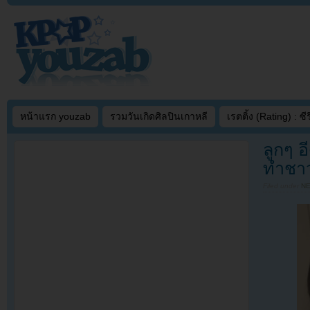
หน้าแรก youzab
รวมวันเกิดศิลปินเกาหลี
เรตติ้ง (Rating) : ซีรี
ลูกๆ 
ทำชาวเ
Filed under
N