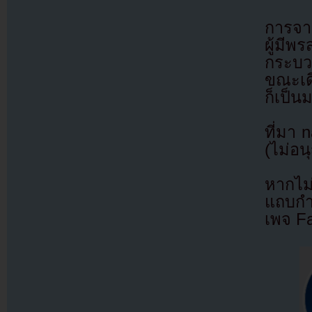
การจาก
ผู้มีพ
กระบว
ขณะเด
ก็เป็นม
ที่มา 
(ไม่อน
หากไม
แถบกำล
เพจ F