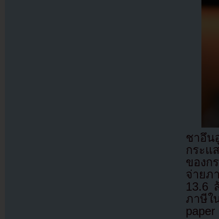
ชาอึน
กระแส
ของกร
จ่ายภ
13.6 
ภาษีใน
paper 