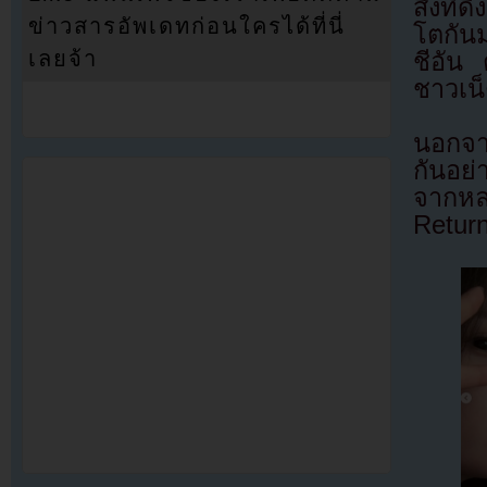
สิ่งที
ข่าวสารอัพเดทก่อนใครได้ที่นี่
โตกัน
เลยจ้า
ชีอัน 
ชาวเน็
นอกจาก
กันอย
จากหล
Return