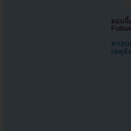
ตอนนี
Follow
ครอบคร
เหตุย
Filed under
N