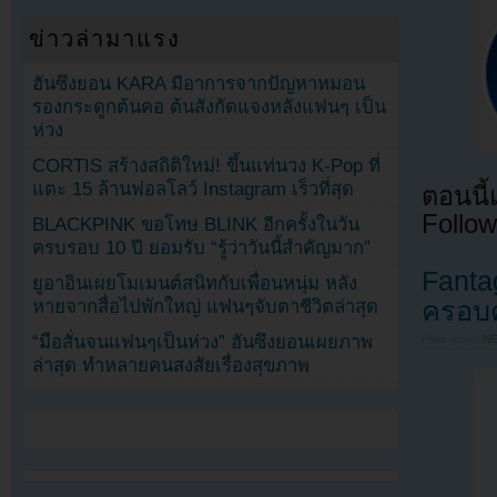
ข่าวล่ามาแรง
ฮันซึงยอน KARA มีอาการจากปัญหาหมอน
รองกระดูกต้นคอ ต้นสังกัดแจงหลังแฟนๆ เป็น
ห่วง
CORTIS สร้างสถิติใหม่! ขึ้นแท่นวง K-Pop ที่
แตะ 15 ล้านฟอลโลว์ Instagram เร็วที่สุด
ตอนนี
Follow
BLACKPINK ขอโทษ BLINK อีกครั้งในวัน
ครบรอบ 10 ปี ยอมรับ “รู้ว่าวันนี้สำคัญมาก”
Fantag
ยูอาอินเผยโมเมนต์สนิทกับเพื่อนหนุ่ม หลัง
ครอบค
หายจากสื่อไปพักใหญ่ แฟนๆจับตาชีวิตล่าสุด
“มือสั่นจนแฟนๆเป็นห่วง” ฮันซึงยอนเผยภาพ
Filed under
N
ล่าสุด ทำหลายคนสงสัยเรื่องสุขภาพ