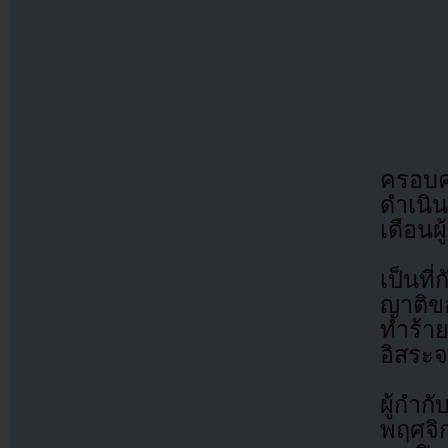
ครอบคร
ดำเนิน
เดือนผู
เป็นที
ญาติขอ
ทำร้าย
อิสระจ
ผู้กำก
พฤศจิก