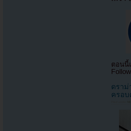
ตอนนี
Follow
ดราม่
ครอบค
Filed under
N