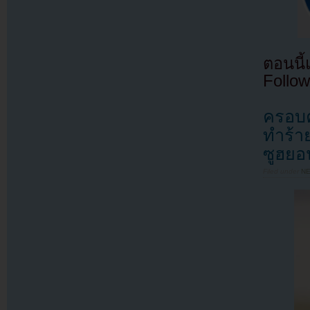
ตอนนี
Follow
ครอบค
ทำร้า
ซูฮยอ
Filed under
N