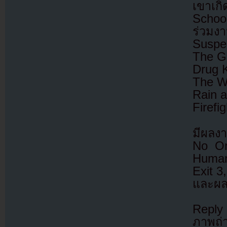
เขาเก
School
ร่วมงา
Suspe
The Gr
Drug 
The W
Rain a
Firefi
มีผลงา
No On
Human 
Exit 3
และผลง
Reply
ภาพถ่