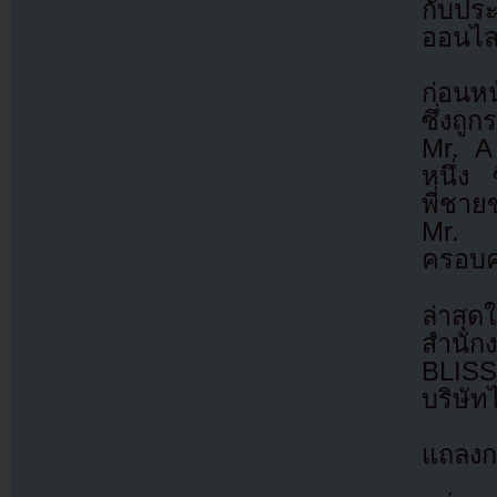
กับประ
ออนไล
ก่อนหน
ซึ่งถู
Mr. A
หนึ่ง 
พี่ชาย
Mr. A
ครอบค
ล่าสุ
สำนัก
BLISS
บริษัท
แถลงก