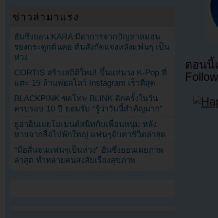
ข่าวล่ามาแรง
ฮันซึงยอน KARA มีอาการจากปัญหาหมอน
รองกระดูกต้นคอ ต้นสังกัดแจงหลังแฟนๆ เป็น
ห่วง
ตอนนี
CORTIS สร้างสถิติใหม่! ขึ้นแท่นวง K-Pop ที่
Follow
แตะ 15 ล้านฟอลโลว์ Instagram เร็วที่สุด
BLACKPINK ขอโทษ BLINK อีกครั้งในวัน
ครบรอบ 10 ปี ยอมรับ “รู้ว่าวันนี้สำคัญมาก”
ยูอาอินเผยโมเมนต์สนิทกับเพื่อนหนุ่ม หลัง
หายจากสื่อไปพักใหญ่ แฟนๆจับตาชีวิตล่าสุด
“มือสั่นจนแฟนๆเป็นห่วง” ฮันซึงยอนเผยภาพ
ล่าสุด ทำหลายคนสงสัยเรื่องสุขภาพ