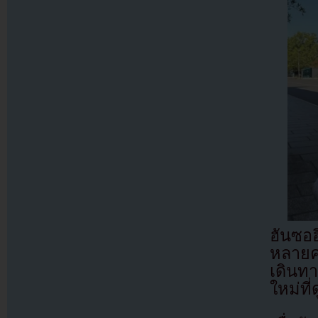
ฮันซอฮ
หลายค
เดินทา
ใหม่ที่