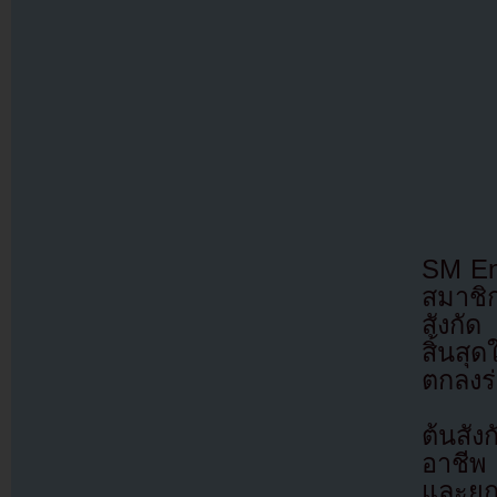
SM Ent
สมาชิก
สังกั
สิ้นสุ
ตกลงร
ต้นสัง
อาชีพ 
และยกย