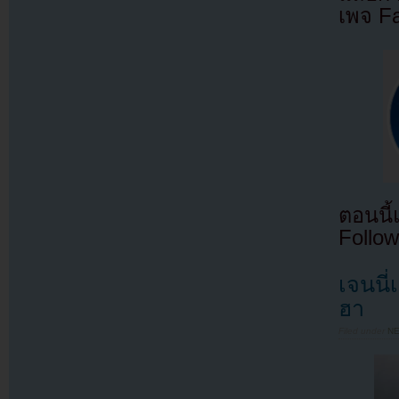
เพจ F
ตอนนี
Follow
เจนนี
ฮา
Filed under
N