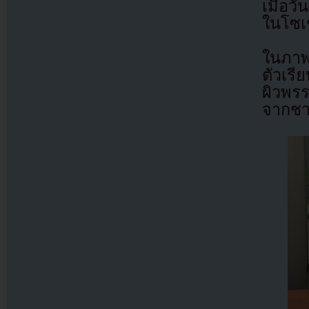
เมื่อ
ในโซเช
ในภาพ 
ตัวเรี
ผิวพร
จากชา