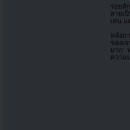
รอยสัก
ลายเป็
เด่น แ
หลังภ
ของเจน
มาก หล
ความเป