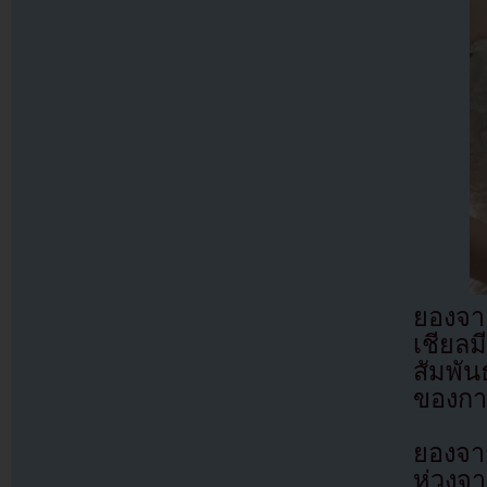
ยองจา
เชียล
สัมพัน
ของกา
ยองจาก
ห่วงจ