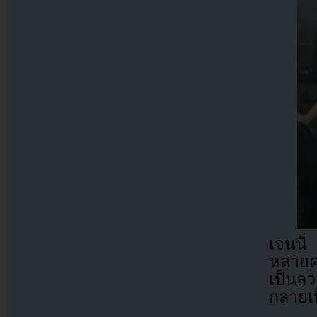
เจนนี
หลายค
เป็นลว
กลายเ