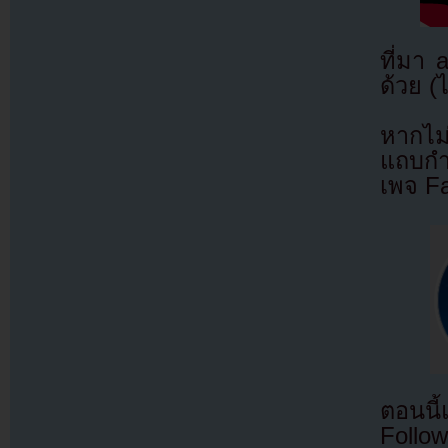
ที่มา
ด้วย (
หากไม
แถบกำล
เพจ F
ตอนนี
Follow