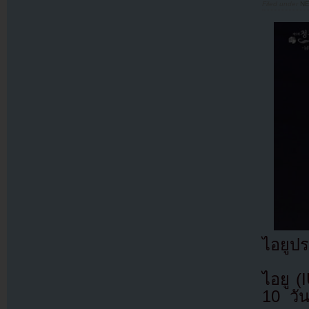
Filed under
N
ไอยูป
ไอยู (
10 วัน