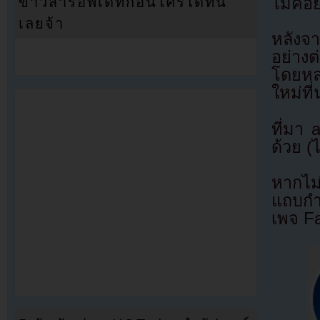
ข่าวสารอัพเดทก่อนใครได้ที่นี่
ไม่ค่อ
เลยจ้า
หลังจ
อย่างต
โดยหลา
ใหม่ที
ที่มา
ด้วย (
หากไม
แถบกำล
เพจ F