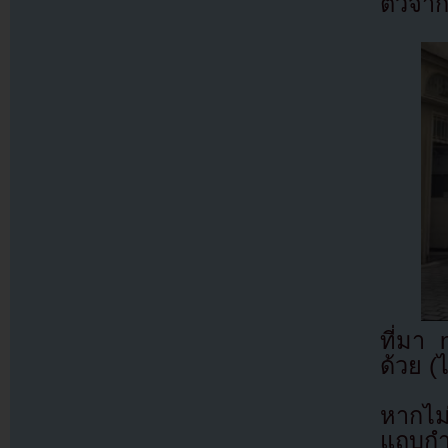
ตัวจาก
ที่มา
ด้วย (
หากไม
แถบกำล