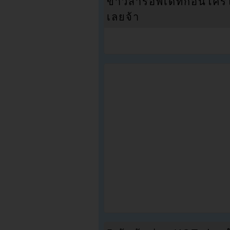
ข่าวสารอัพเดทก่อนใครได้
เลยจ้า