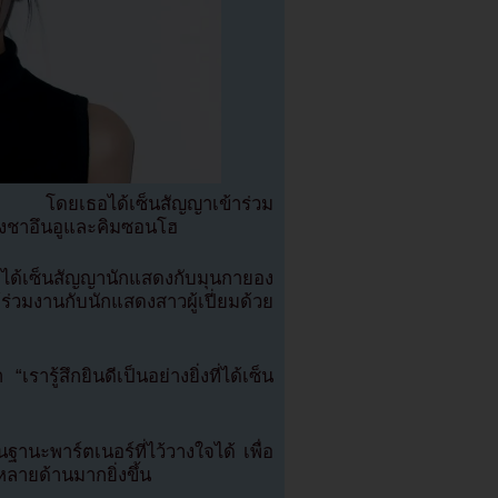
ล้ว โดยเธอได้เซ็นสัญญาเข้าร่วม
างชาอึนอูและคิมซอนโฮ
ได้เซ็นสัญญานักแสดงกับมุนกายอง
วมงานกับนักแสดงสาวผู้เปี่ยมด้วย
รู้สึกยินดีเป็นอย่างยิ่งที่ได้เซ็น
ฐานะพาร์ตเนอร์ที่ไว้วางใจได้ เพื่อ
ายด้านมากยิ่งขึ้น