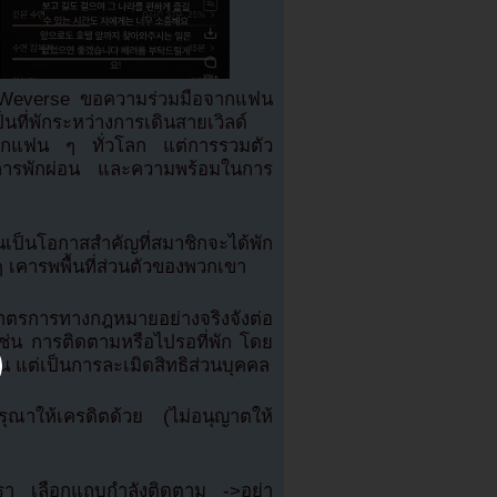
น Weverse ขอความร่วมมือจากแฟน
็นที่พักระหว่างการเดินสายเวิลด์
นจากแฟน ๆ ทั่วโลก แต่การรวมตัว
ว การพักผ่อน และความพร้อมในการ
นเป็นโอกาสสำคัญที่สมาชิกจะได้พัก
 เคารพพื้นที่ส่วนตัวของพวกเขา
าตรการทางกฎหมายอย่างจริงจังต่อ
เช่น การติดตามหรือไปรอที่พัก โดย
ิน แต่เป็นการละเมิดสิทธิส่วนบุคคล
าให้เครดิตด้วย (ไม่อนุญาตให้
เรา เลือกแถบกำลังติดตาม ->อย่า