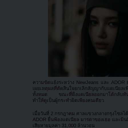
ความขัดแย้งระหว่าง NewJeans และ ADOR ยั
เผยเหตุผลที่ตัดสินใจยกเลิกสัญญากับแดเนียล
ทั้งหมด ขณะที่ฝั่งแดเนียลออกมาโต้กลับทันที
ทำให้ดูเป็นผู้กระทำผิดเพียงคนเดียว
เมื่อวันที่ 2 กรกฎาคม ศาลแขวงกลางกรุงโซลได้จ
ADOR ยื่นฟ้องแดเนียล มารดาของเธอ และมินฮี
เสียหายมูลค่า 31,000 ล้านวอน