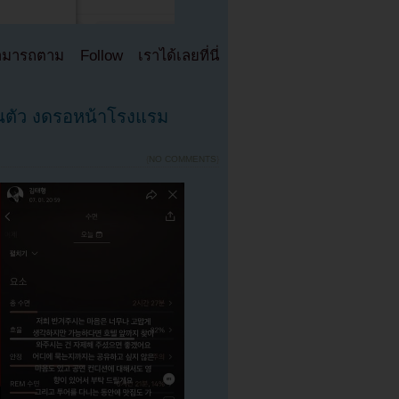
มารถตาม Follow เราได้เลยที่นี่
นตัว งดรอหน้าโรงแรม
{
NO COMMENTS
}