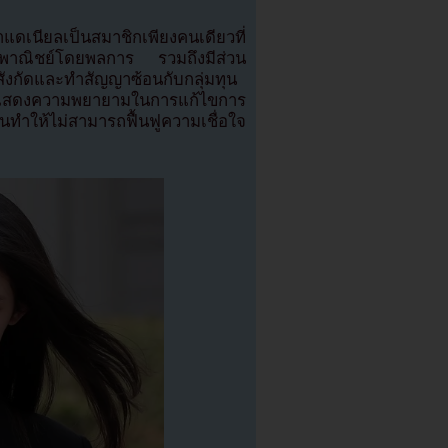
นียลเป็นสมาชิกเพียงคนเดียวที่
ิงพาณิชย์โดยพลการ รวมถึงมีส่วน
้นสังกัดและทำสัญญาซ้อนกับกลุ่มทุน
ม่แสดงความพยายามในการแก้ไขการ
ห้ไม่สามารถฟื้นฟูความเชื่อใจ