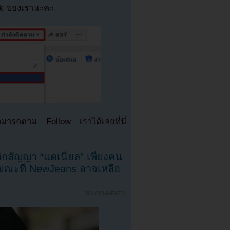
ok ของเรานะคะ
มารถตาม Follow เราได้เลยที่นี่
ลิกสัญญา “แดเนียล” เพียงคน
ติ ขณะที่ NewJeans อาจเหลือ
{
NO COMMENTS
}