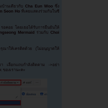
่วมบ้านเดียวกับ
Cha Eun Woo
ซึ่ง
m Seon Ho
ที่เคยแสดงร่วมกันในซี
 รอคอย โดยเธอได้รับการยืนยันให้
ongseong Mermaid
ร่วมกับ
Choi
ณาให้เครดิตด้วย (ไม่อนุญาตให้
เรา เลือกแถบกำลังติดตาม ->อย่า
ok ของเรานะคะ