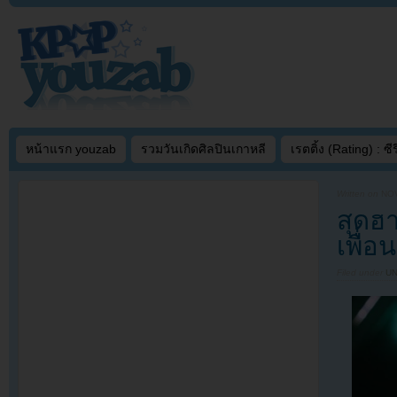
หน้าแรก youzab
รวมวันเกิดศิลปินเกาหลี
เรตติ้ง (Rating) : ซีรี
Written on
NOV
สุดฮ
เพื่
Filed under
U