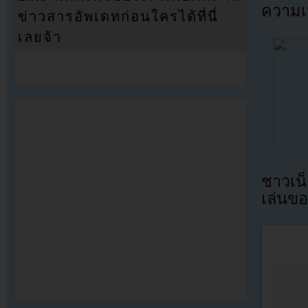
ความเ
ข่าวสารอัพเดทก่อนใครได้ที่นี่
เลยจ้า
ชาวเน
เล่นข