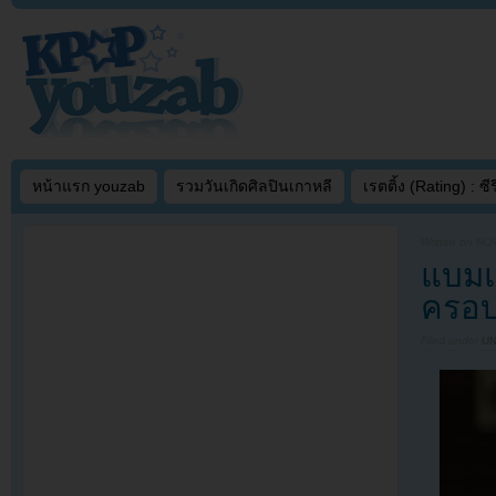
หน้าแรก youzab
รวมวันเกิดศิลปินเกาหลี
เรตติ้ง (Rating) : ซีรี
Written on
NOV
แบมแ
ครอบ
Filed under
U