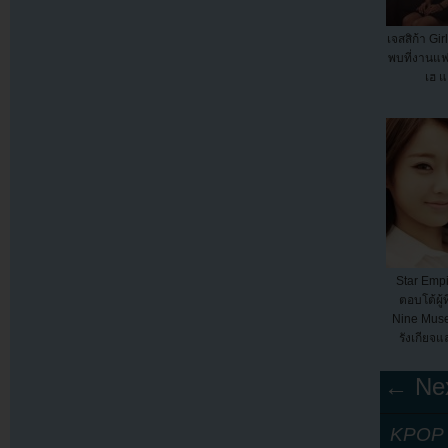
เจสสิก้า Gi
พบที่งานแฟช
เฮ แ
Star Empi
ตอบโต้ผู้
Nine Muse
รังเกียจ
← Nex
KPOP Y