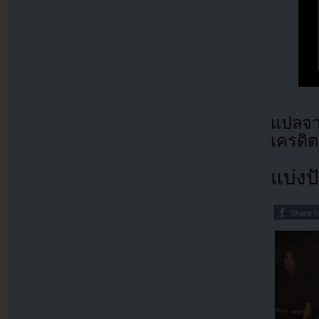
แปลจา
เครดิต
แบ่งปั