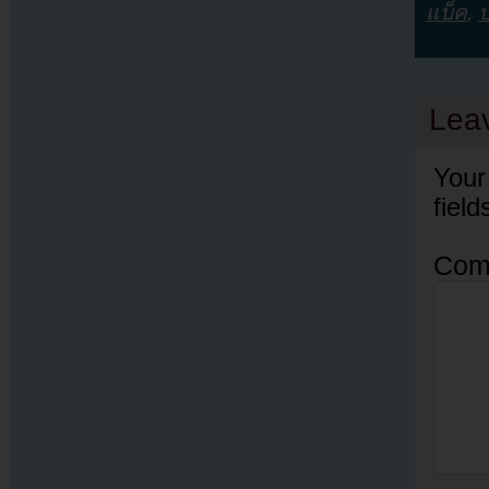
แบ็ค
,
Lea
Your
fiel
Com