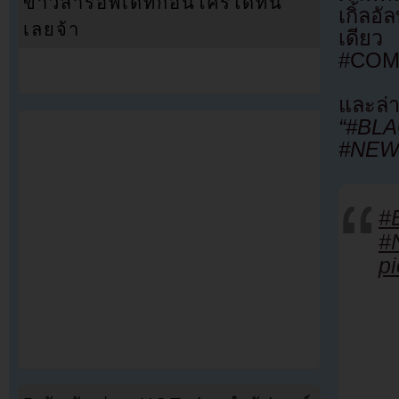
ข่าวสารอัพเดทก่อนใครได้ที่นี่
เกิ้ลอ
เลยจ้า
เดียว
#COM
และล่า
“#BL
#NEW
#
#
p