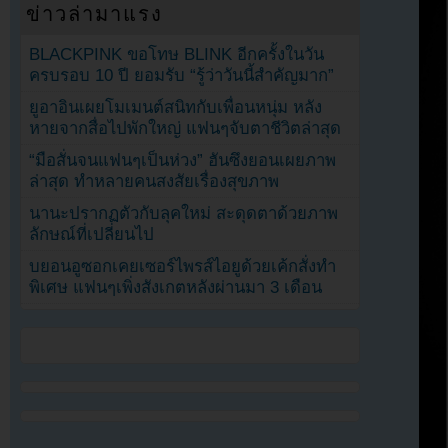
ข่าวล่ามาแรง
BLACKPINK ขอโทษ BLINK อีกครั้งในวัน
ครบรอบ 10 ปี ยอมรับ “รู้ว่าวันนี้สำคัญมาก”
ยูอาอินเผยโมเมนต์สนิทกับเพื่อนหนุ่ม หลัง
หายจากสื่อไปพักใหญ่ แฟนๆจับตาชีวิตล่าสุด
“มือสั่นจนแฟนๆเป็นห่วง” ฮันซึงยอนเผยภาพ
ล่าสุด ทำหลายคนสงสัยเรื่องสุขภาพ
นานะปรากฏตัวกับลุคใหม่ สะดุดตาด้วยภาพ
ลักษณ์ที่เปลี่ยนไป
บยอนอูซอกเคยเซอร์ไพรส์ไอยูด้วยเค้กสั่งทำ
พิเศษ แฟนๆเพิ่งสังเกตหลังผ่านมา 3 เดือน