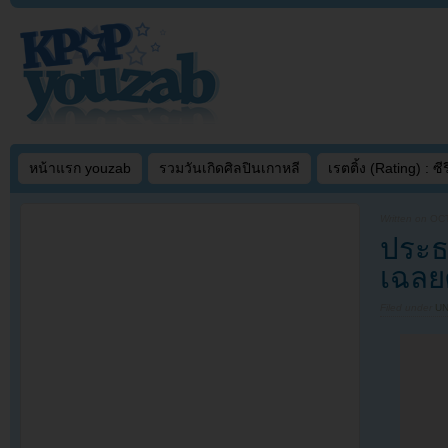
หน้าแรก youzab
รวมวันเกิดศิลปินเกาหลี
เรตติ้ง (Rating) : ซีรี
Written on
OCT
ประธ
เฉลยศ
Filed under
U